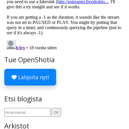
Tue OpenShotia
Lahjoita nyt!
Etsi blogista
Arkistot