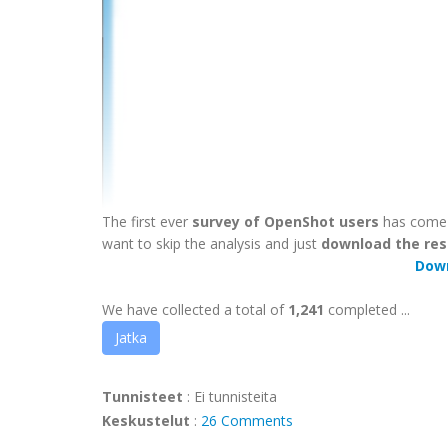
The first ever
survey of OpenShot users
has come t
want to skip the analysis and just
download the res
Dow
We have collected a total of
1,241
completed ...
Jatka
Tunnisteet
:
Ei tunnisteita
Keskustelut
:
26 Comments