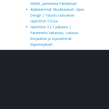
Efektit, Jännittäviä Päivityksiä!
Älykkäämmät Muokkaukset, Upea
Design | Tutustu Uutuuksiin
OpenShot 3.3:ssa
OpenShot 3.2.1 Julkaistu |
Parannettu Vakavuus, Lukuisia
Korjauksia ja Sujuvammat
Käynnistykset!