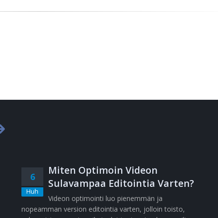
Miten Optimoin Videon
6
Sulavampaa Editointia Varten?
Huh
Videon optimointi luo pienemmän ja
nopeamman version editointia varten, jolloin toisto,