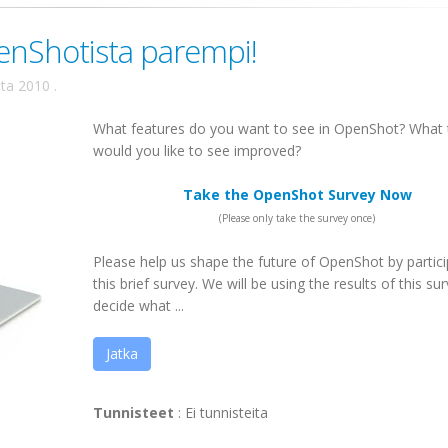
penShotista parempi!
uta 2010
.
What features do you want to see in OpenShot? What 
would you like to see improved?
Take the OpenShot Survey Now
(Please only take the survey once)
Please help us shape the future of OpenShot by partici
this brief survey. We will be using the results of this su
decide what ...
Jatka
Tunnisteet
:
Ei tunnisteita