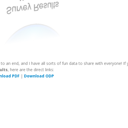
o an end, and I have all sorts of fun data to share with everyone! If
ults
, here are the direct links:
nload PDF
|
Download ODP