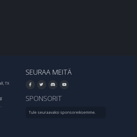
SEURAA MEITÄ
l, TX
SPONSORIT
g
·
Tule seuraavaksi sponsoreiksemme.