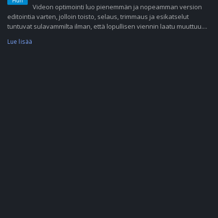
Huh
Videon optimointi luo pienemmän ja nopeamman version
editointia varten, jolloin toisto, selaus, trimmaus ja esikatselut
tuntuvat sulavammilta ilman, että lopullisen viennin laatu muuttuu....
Lue lisää