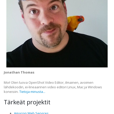
Jonathan Thomas
Moi! Olen luova OpenShot Video Editor, ilmainen, avoimen
lähdekoodin, ei-lineaarinen video editori Linux, Mac ja Windows
koneisiin.
Tietoja minusta...
Tärkeät projektit
Amazon Web Services