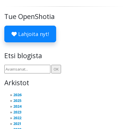
Tue OpenShotia
Lahjoita nyt!
Etsi blogista
Arkistot
2026
2025
2024
2023
2022
2021