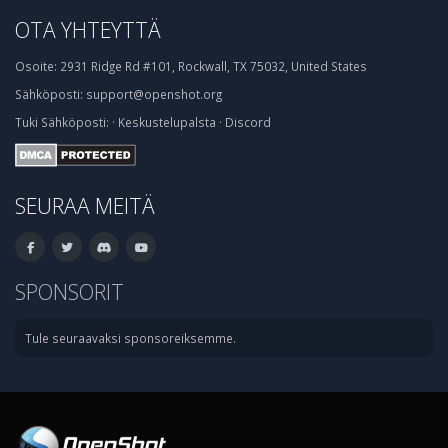
OTA YHTEYTTÄ
Osoite:
2931 Ridge Rd #101, Rockwall, TX 75032, United States
Sähköposti:
support@openshot.org
Tuki
Sähköposti:
·
Keskustelupalsta
·
Discord
SEURAA MEITÄ
SPONSORIT
Tule seuraavaksi sponsoreiksemme.