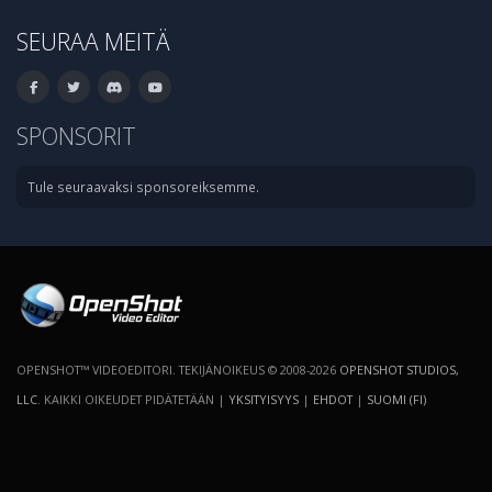
SEURAA MEITÄ
SPONSORIT
Tule seuraavaksi sponsoreiksemme.
OPENSHOT™ VIDEOEDITORI. TEKIJÄNOIKEUS © 2008-2026
OPENSHOT STUDIOS,
LLC
. KAIKKI OIKEUDET PIDÄTETÄÄN |
YKSITYISYYS
|
EHDOT
|
SUOMI (FI)