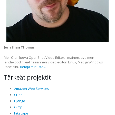
Jonathan Thomas
Moi! Olen luova OpenShot Video Editor, ilmainen, avoimen
lähdekoodin, ei-lineaarinen video editori Linux, Mac ja Windows
koneisiin.
Tietoja minusta...
Tärkeät projektit
Amazon Web Services
CLion
Django
Gimp
Inkscape