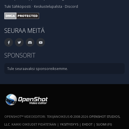
Tuki
Sähköposti:
·
Keskustelupalsta
·
Discord
SEURAA MEITÄ
SPONSORIT
Tule seuraavaksi sponsoreiksemme.
OPENSHOT™ VIDEOEDITORI. TEKIJÄNOIKEUS © 2008-2026
OPENSHOT STUDIOS,
LLC
. KAIKKI OIKEUDET PIDÄTETÄÄN |
YKSITYISYYS
|
EHDOT
|
SUOMI (FI)