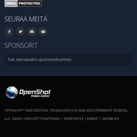
SEURAA MEITÄ
SPONSORIT
Tule seuraavaksi sponsoreiksemme.
OPENSHOT™ VIDEOEDITORI. TEKIJÄNOIKEUS © 2008-2026
OPENSHOT STUDIOS,
LLC
. KAIKKI OIKEUDET PIDÄTETÄÄN |
YKSITYISYYS
|
EHDOT
|
SUOMI (FI)