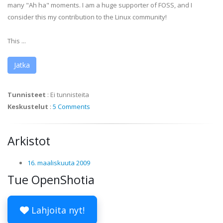
many "Ah ha" moments. I am a huge supporter of FOSS, and I
consider this my contribution to the Linux community!
This ...
Jatka
Tunnisteet
:
Ei tunnisteita
Keskustelut
:
5 Comments
Arkistot
16. maaliskuuta 2009
Tue OpenShotia
Lahjoita nyt!