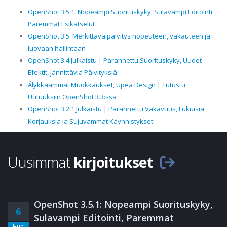
OpenShot 3.5.1: Nopeampi Suorituskyky, Sulavampi Editointi,
Paremmat Esikatselut
OpenShot 3.5: Merkittävä päivitys nopeuteen, vakauteen ja
luovaan hallintaan
OpenShot 3.4 Julkaistu | Parannettu Suorituskyky, Uudet
Efektit, Jännittäviä Päivityksiä!
Älykkäämmät Muokkaukset, Upea Design | Tutustu
Uutuuksiin OpenShot 3.3:ssa
OpenShot 3.2.1 Julkaistu | Parannettu Vakavuus, Lukuisia
Korjauksia ja Sujuvammat Käynnistykset!
Uusimmat
kirjoitukset
OpenShot 3.5.1: Nopeampi Suorituskyky,
6
Sulavampi Editointi, Paremmat
Huh