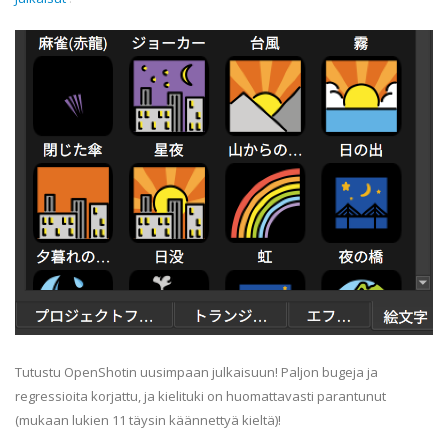
Tutustu OpenShotin uusimpaan julkaisuun! Paljon bugeja ja
regressioita korjattu, ja kielituki on huomattavasti parantunut
(mukaan lukien 11 täysin käännettyä kieltä)!