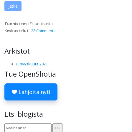
Jatka
Tunnisteet
:
Ei tunnisteita
Keskustelut
:
28 Comments
Arkistot
6. syyskuuta 2021
Tue OpenShotia
Lahjoita nyt!
Etsi blogista