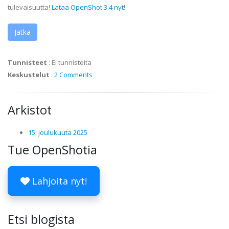
tulevaisuutta!
Lataa OpenShot 3.4 nyt
!
Jatka
Tunnisteet
:
Ei tunnisteita
Keskustelut
:
2 Comments
Arkistot
15. joulukuuta 2025
Tue OpenShotia
Lahjoita nyt!
Etsi blogista