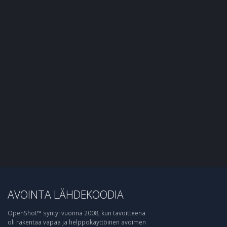
AVOINTA LÄHDEKOODIA
OpenShot™ syntyi vuonna 2008, kun tavoitteena
oli rakentaa vapaa ja helppokäyttöinen avoimen