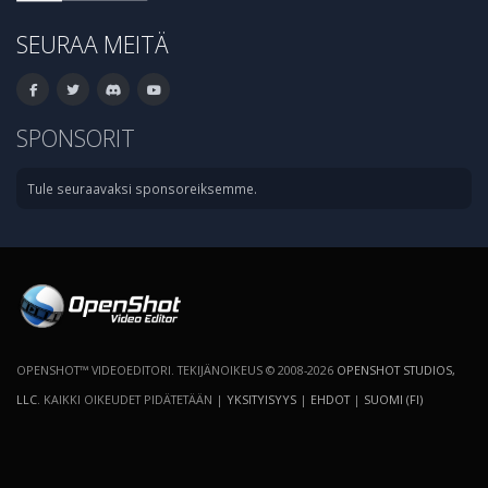
SEURAA MEITÄ
SPONSORIT
Tule seuraavaksi sponsoreiksemme.
OPENSHOT™ VIDEOEDITORI. TEKIJÄNOIKEUS © 2008-2026
OPENSHOT STUDIOS,
LLC
. KAIKKI OIKEUDET PIDÄTETÄÄN |
YKSITYISYYS
|
EHDOT
|
SUOMI (FI)