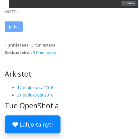
NOTE: ...
Jatka
Tunnisteet
:
Ei tunnisteita
Keskustelut
:
3 Comments
Arkistot
14. joulukuuta 2016
21. joulukuuta 2016
Tue OpenShotia
Lahjoita nyt!