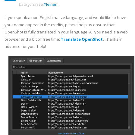
kategoriassa
Yleinen
.
If you speak a non-English native language, and would like to have
your name appear in the credits, please help us ensure that
OpenShot is fully translated in your language. All you need is a web
browser and a bit of free time:
Translate OpenShot
.
Thanks in
advance for your help!