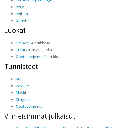
PyQt
Python
Ubuntu
Luokat
Yleinen
14 artikkelia
Julkaisut
26 artikkelia
Opetusohjelmat
1 artikkeli
Tunnisteet
API
Palaute
Maski
Siirtymä
Opetusohjelma
Viimeisimmät julkaisut