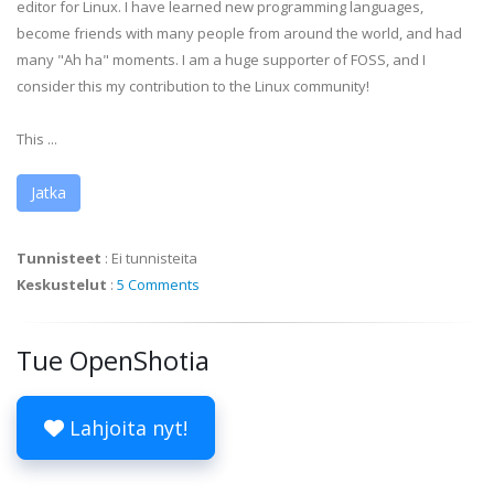
editor for Linux. I have learned new programming languages,
become friends with many people from around the world, and had
many "Ah ha" moments. I am a huge supporter of FOSS, and I
consider this my contribution to the Linux community!
This ...
Jatka
Tunnisteet
:
Ei tunnisteita
Keskustelut
:
5 Comments
Tue OpenShotia
Lahjoita nyt!