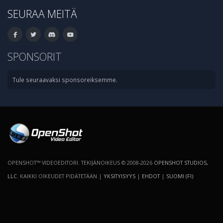
SEURAA MEITÄ
SPONSORIT
Tule seuraavaksi sponsoreiksemme.
OPENSHOT™ VIDEOEDITORI. TEKIJÄNOIKEUS © 2008-2026
OPENSHOT STUDIOS,
LLC
. KAIKKI OIKEUDET PIDÄTETÄÄN |
YKSITYISYYS
|
EHDOT
|
SUOMI (FI)