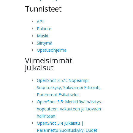
Tunnisteet
API
Palaute
Maski
Siirtymä
Opetusohjelma
Viimeisimmät
julkaisut
OpenShot 3.5.1: Nopeampi
Suorituskyky, Sulavampi Editointi,
Paremmat Esikatselut
OpenShot 3.5: Merkittävä päivitys
nopeuteen, vakauteen ja luovaan
hallintaan
OpenShot 3.4 Julkaistu |
Parannettu Suorituskyky, Uudet