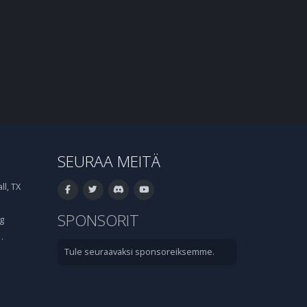
SEURAA MEITÄ
l, TX
SPONSORIT
g
·
Tule seuraavaksi sponsoreiksemme.