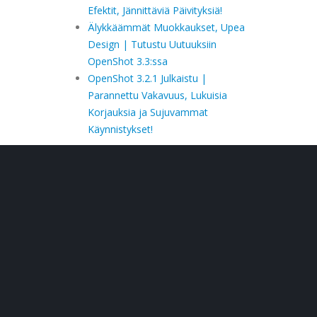
Efektit, Jännittäviä Päivityksiä!
Älykkäämmät Muokkaukset, Upea
Design | Tutustu Uutuuksiin
OpenShot 3.3:ssa
OpenShot 3.2.1 Julkaistu |
Parannettu Vakavuus, Lukuisia
Korjauksia ja Sujuvammat
Käynnistykset!