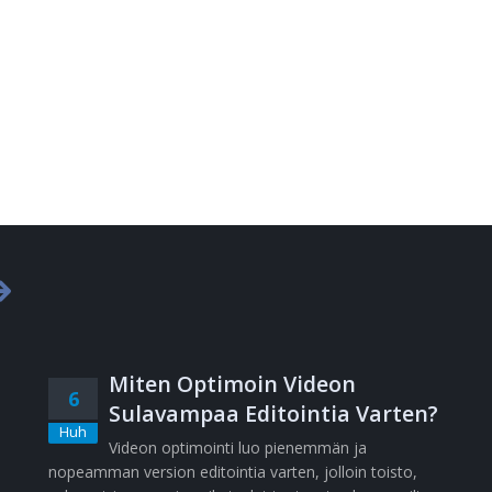
Miten Optimoin Videon
6
Sulavampaa Editointia Varten?
Huh
Videon optimointi luo pienemmän ja
nopeamman version editointia varten, jolloin toisto,