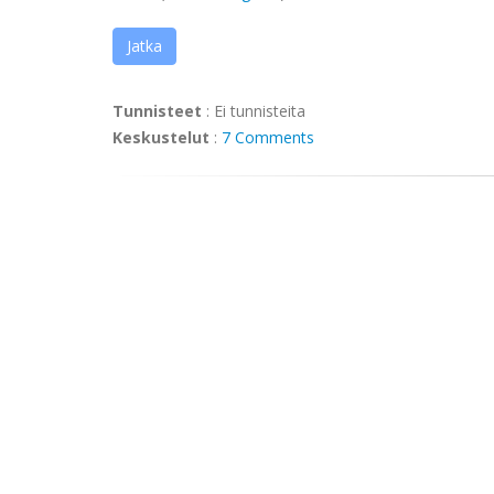
Jatka
Tunnisteet
:
Ei tunnisteita
Keskustelut
:
7 Comments