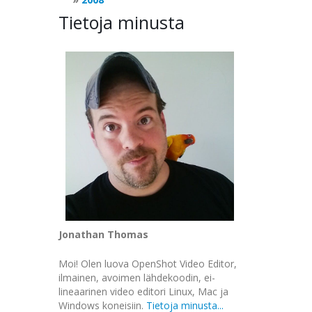
Tietoja minusta
Jonathan Thomas
Moi! Olen luova OpenShot Video Editor,
ilmainen, avoimen lähdekoodin, ei-
lineaarinen video editori Linux, Mac ja
Windows koneisiin.
Tietoja minusta...