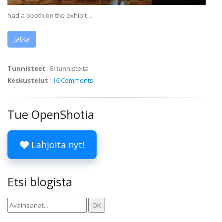
had a booth on the exhibit ...
Jatka
Tunnisteet
:
Ei tunnisteita
Keskustelut
:
16 Comments
Tue OpenShotia
Lahjoita nyt!
Etsi blogista