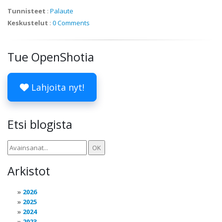
Tunnisteet
:
Palaute
Keskustelut
:
0 Comments
Tue OpenShotia
Lahjoita nyt!
Etsi blogista
Arkistot
2026
2025
2024
2023