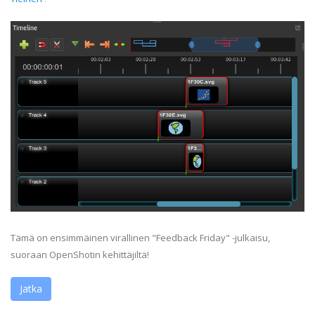
Tämä on ensimmäinen virallinen "Feedback Friday" -julkaisu,
suoraan OpenShotin kehittäjiltä!
Jatka