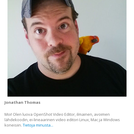
Jonathan Thomas
Moi! Olen luova OpenShot Video Editor, ilmainen, avoimen
lähdekoodin, ei-lineaarinen video editori Linux, Mac ja Windows
koneisiin.
Tietoja minusta...