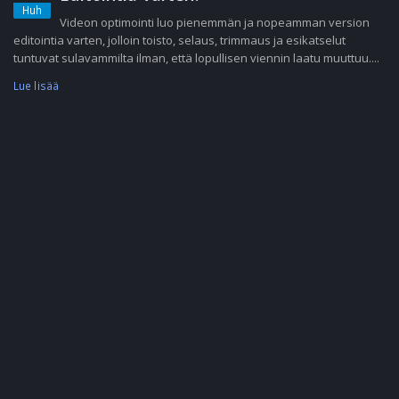
Huh
Videon optimointi luo pienemmän ja nopeamman version
editointia varten, jolloin toisto, selaus, trimmaus ja esikatselut
tuntuvat sulavammilta ilman, että lopullisen viennin laatu muuttuu....
Lue lisää