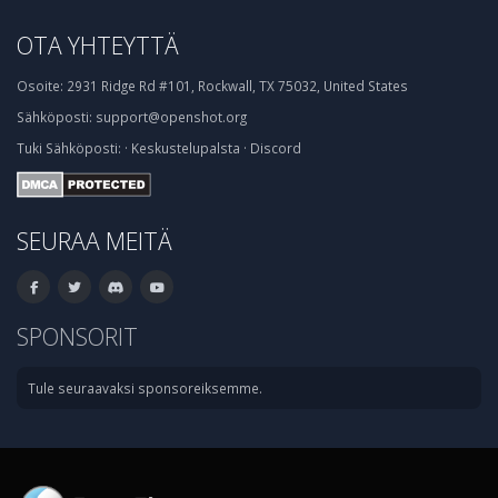
OTA YHTEYTTÄ
Osoite:
2931 Ridge Rd #101, Rockwall, TX 75032, United States
Sähköposti:
support@openshot.org
Tuki
Sähköposti:
·
Keskustelupalsta
·
Discord
SEURAA MEITÄ
SPONSORIT
Tule seuraavaksi sponsoreiksemme.