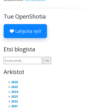
Tue OpenShotia
Lahjoita nyt!
Etsi blogista
Arkistot
2026
2025
2024
2023
2022
2021