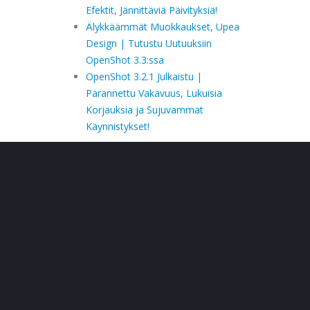
Efektit, Jännittäviä Päivityksiä!
Älykkäämmät Muokkaukset, Upea
Design | Tutustu Uutuuksiin
OpenShot 3.3:ssa
OpenShot 3.2.1 Julkaistu |
Parannettu Vakavuus, Lukuisia
Korjauksia ja Sujuvammat
Käynnistykset!