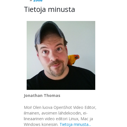
Tietoja minusta
Jonathan Thomas
Moi! Olen luova OpenShot Video Editor,
ilmainen, avoimen lähdekoodin, ei-
lineaarinen video editori Linux, Mac ja
Windows koneisiin.
Tietoja minusta...