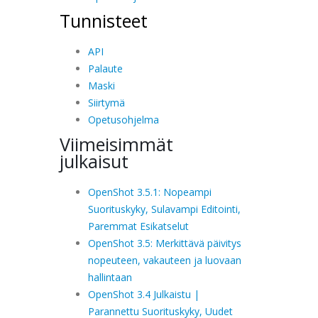
Tunnisteet
API
Palaute
Maski
Siirtymä
Opetusohjelma
Viimeisimmät
julkaisut
OpenShot 3.5.1: Nopeampi
Suorituskyky, Sulavampi Editointi,
Paremmat Esikatselut
OpenShot 3.5: Merkittävä päivitys
nopeuteen, vakauteen ja luovaan
hallintaan
OpenShot 3.4 Julkaistu |
Parannettu Suorituskyky, Uudet