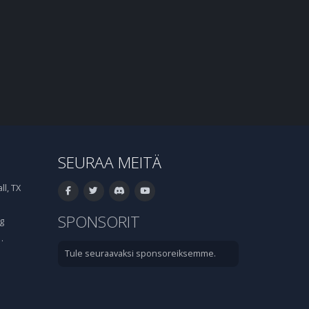
SEURAA MEITÄ
l, TX
SPONSORIT
g
·
Tule seuraavaksi sponsoreiksemme.