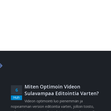
Miten Optimoin Videon
6
Sulavampaa Editointia Varten?
Huh
Videon optimointi luo pienemmän ja
nopeamman version editointia varten, jolloin toisto,