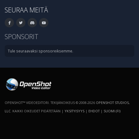
SEURAA MEITÄ
SPONSORIT
Tule seuraavaksi sponsoreiksemme.
OPENSHOT™ VIDEOEDITORI. TEKIJÄNOIKEUS © 2008-2026
OPENSHOT STUDIOS,
LLC
. KAIKKI OIKEUDET PIDÄTETÄÄN |
YKSITYISYYS
|
EHDOT
|
SUOMI (FI)