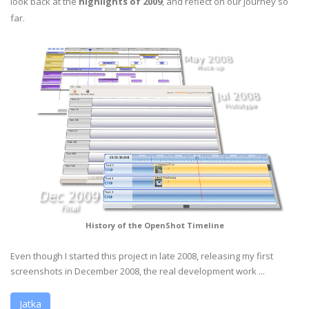
look back at the
highlights of 2009
, and reflect on our journey so
far.
History of the OpenShot Timeline
Even though I started this project in late 2008, releasing my first
screenshots in December 2008, the real development work ...
Jatka