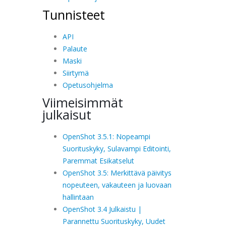
Tunnisteet
API
Palaute
Maski
Siirtymä
Opetusohjelma
Viimeisimmät
julkaisut
OpenShot 3.5.1: Nopeampi
Suorituskyky, Sulavampi Editointi,
Paremmat Esikatselut
OpenShot 3.5: Merkittävä päivitys
nopeuteen, vakauteen ja luovaan
hallintaan
OpenShot 3.4 Julkaistu |
Parannettu Suorituskyky, Uudet