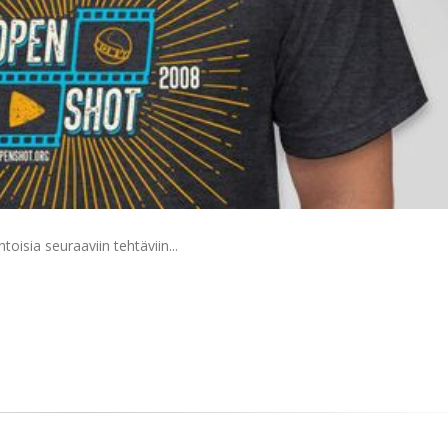
oisia seuraaviin tehtäviin...