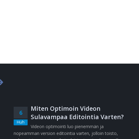
Miten Optimoin Videon
6
Sulavampaa Editointia Varten?
Huh
Videon optimointi luo pienemmän ja
nopeamman version editointia varten, jolloin toisto,