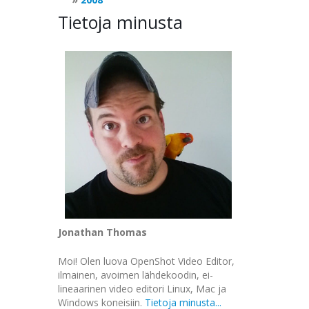
Tietoja minusta
Jonathan Thomas
Moi! Olen luova OpenShot Video Editor,
ilmainen, avoimen lähdekoodin, ei-
lineaarinen video editori Linux, Mac ja
Windows koneisiin.
Tietoja minusta...