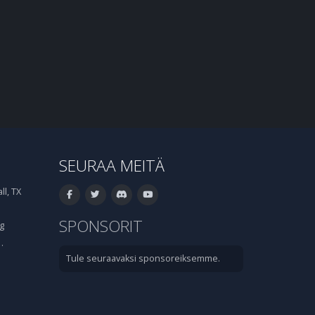
SEURAA MEITÄ
l, TX
SPONSORIT
g
·
Tule seuraavaksi sponsoreiksemme.