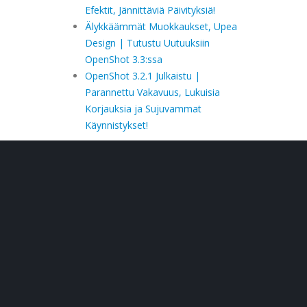
Efektit, Jännittäviä Päivityksiä!
Älykkäämmät Muokkaukset, Upea
Design | Tutustu Uutuuksiin
OpenShot 3.3:ssa
OpenShot 3.2.1 Julkaistu |
Parannettu Vakavuus, Lukuisia
Korjauksia ja Sujuvammat
Käynnistykset!