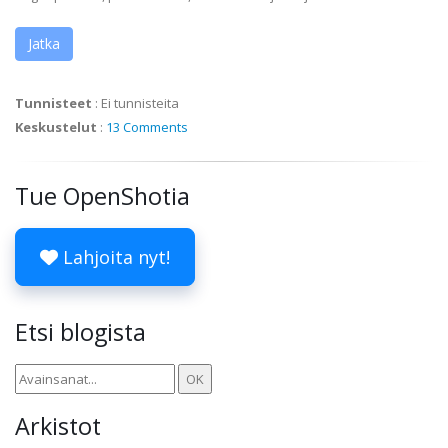
Jatka
Tunnisteet
:
Ei tunnisteita
Keskustelut
:
13 Comments
Tue OpenShotia
Lahjoita nyt!
Etsi blogista
Arkistot