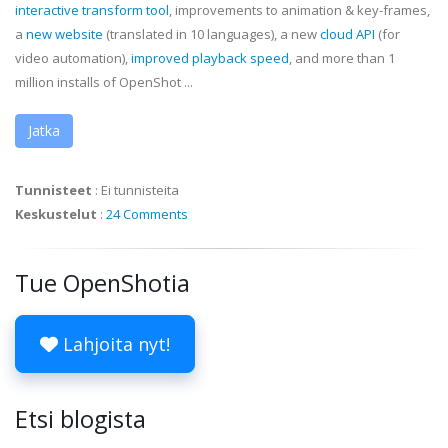
interactive transform tool
, improvements to animation & key-frames,
a
new website
(translated in 10 languages), a new
cloud API
(for
video automation),
improved playback speed
, and more than 1
million installs of OpenShot ...
Jatka
Tunnisteet
:
Ei tunnisteita
Keskustelut
:
24 Comments
Tue OpenShotia
Lahjoita nyt!
Etsi blogista