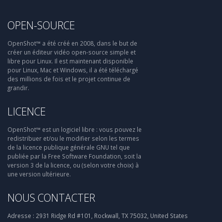
OPEN-SOURCE
OpenShot™ a été créé en 2008, dans le but de
créer un éditeur vidéo open-source simple et
libre pour Linux. Il est maintenant disponible
pour Linux, Mac et Windows, il a été téléchargé
des millions de fois et le projet continue de
grandir.
LICENCE
OpenShot™ est un logiciel libre : vous pouvez le
redistribuer et/ou le modifier selon les termes
de la licence publique générale GNU tel que
publiée par la Free Software Foundation, soit la
version 3 de la licence, ou (selon votre choix) à
une version ultérieure.
NOUS CONTACTER
Adresse :
2931 Ridge Rd #101, Rockwall, TX 75032, United States