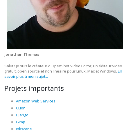
Jonathan Thomas
Salut ! Je suis le créateur d'OpenShot Video Editor, un éditeur vidéo
gratuit, open source et non linéaire pour Linux, Mac et Windows.
En
savoir plus à mon sujet...
Projets importants
Amazon Web Services
CLion
Django
Gimp
Inkscape