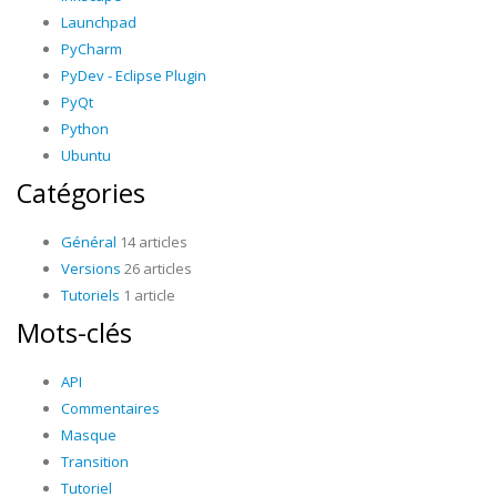
Launchpad
PyCharm
PyDev - Eclipse Plugin
PyQt
Python
Ubuntu
Catégories
Général
14 articles
Versions
26 articles
Tutoriels
1 article
Mots-clés
API
Commentaires
Masque
Transition
Tutoriel