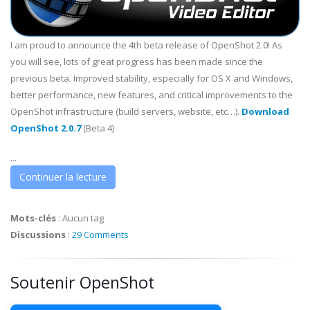
I am proud to announce the 4th beta release of OpenShot 2.0! As
you will see, lots of great progress has been made since the
previous beta. Improved stability, especially for OS X and Windows,
better performance, new features, and critical improvements to the
OpenShot infrastructure (build servers, website, etc…).
Download
OpenShot 2.0.7
(Beta 4)
...
Continuer la lecture
Mots-clés
:
Aucun tag
Discussions
:
29 Comments
Soutenir OpenShot