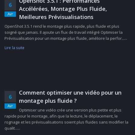
OpenShot 3.5.1 : Performances
6
Accélérées, Montage Plus Fluide,
Avr
Meilleures Prévisualisations
OpenShot 3.5.1 rend le montage plus rapide, plus fluide et plus
soigné que jamais. Il ajoute un flux de travail intégré Optimiser la
Prévisualisation pour un montage plus fluide, améliore la perfor......
Lire la suite
Comment optimiser une vidéo pour un
6
montage plus fluide ?
Avr
Optimiser une vidéo crée une version plus petite et plus
rapide pour le montage, afin que la lecture, le déplacement, le
rognage et les prévisualisations soient plus fluides sans modifier la
qualit......