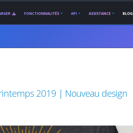
ARGER
FONCTIONNALITÉS
API
ASSISTANCE
BLOG
printemps 2019 | Nouveau design