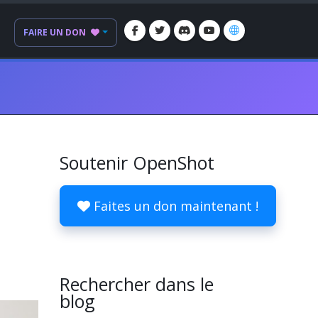
FAIRE UN DON
Soutenir OpenShot
Faites un don maintenant !
Rechercher dans le
blog