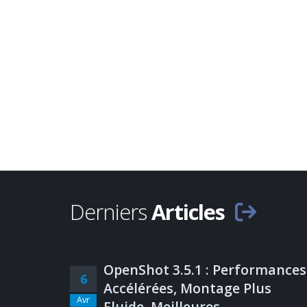
Derniers
Articles
OpenShot 3.5.1 : Performances
6
Accélérées, Montage Plus
Avr
Fluide, Meilleures