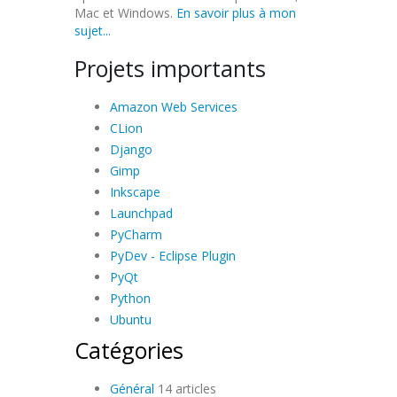
Mac et Windows.
En savoir plus à mon
sujet...
Projets importants
Amazon Web Services
CLion
Django
Gimp
Inkscape
Launchpad
PyCharm
PyDev - Eclipse Plugin
PyQt
Python
Ubuntu
Catégories
Général
14 articles