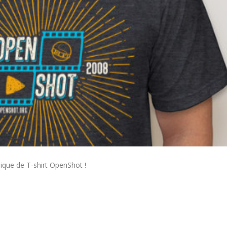
ique de T-shirt OpenShot !