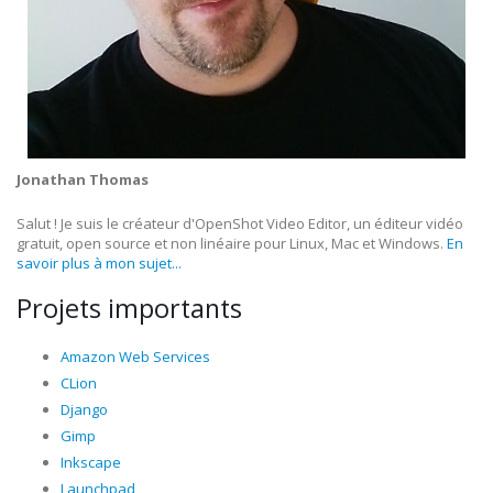
Jonathan Thomas
Salut ! Je suis le créateur d'OpenShot Video Editor, un éditeur vidéo
gratuit, open source et non linéaire pour Linux, Mac et Windows.
En
savoir plus à mon sujet...
Projets importants
Amazon Web Services
CLion
Django
Gimp
Inkscape
Launchpad