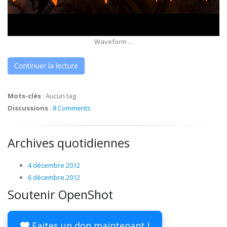
Waveform ...
Continuer la lecture
Mots-clés
:
Aucun tag
Discussions
:
8 Comments
Archives quotidiennes
4 décembre 2012
6 décembre 2012
Soutenir OpenShot
Faites un don maintenant !