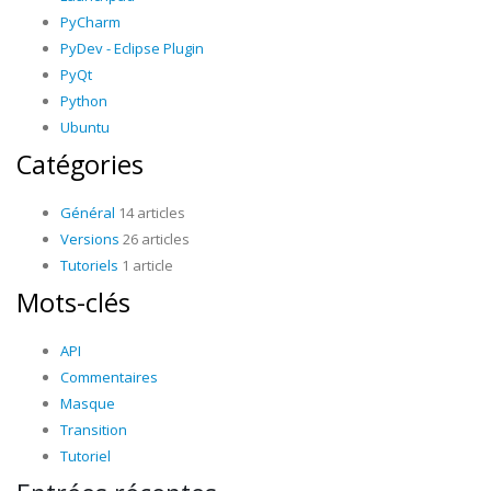
PyCharm
PyDev - Eclipse Plugin
PyQt
Python
Ubuntu
Catégories
Général
14 articles
Versions
26 articles
Tutoriels
1 article
Mots-clés
API
Commentaires
Masque
Transition
Tutoriel