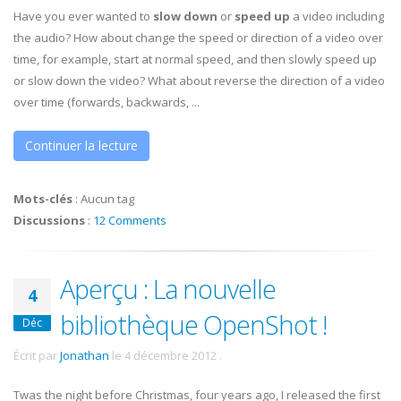
Have you ever wanted to
slow down
or
speed up
a video including
the audio? How about change the speed or direction of a video over
time, for example, start at normal speed, and then slowly speed up
or slow down the video? What about reverse the direction of a video
over time (forwards, backwards, ...
Continuer la lecture
Mots-clés
:
Aucun tag
Discussions
:
12 Comments
Aperçu : La nouvelle
4
bibliothèque OpenShot !
Déc
Écrit par
Jonathan
le
4 décembre 2012
.
Twas the night before Christmas, four years ago, I released the first