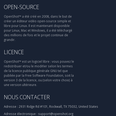
OPEN-SOURCE
OpenShot™ a été créé en 2008, dans le but de
créer un éditeur vidéo open-source simple et
libre pour Linux. Il est maintenant disponible
pour Linux, Mac et Windows, il a été téléchargé
des millions de fois et le projet continue de
grandir.
LICENCE
OpenShot™ est un logiciel libre : vous pouvez le
redistribuer et/ou le modifier selon les termes
de la licence publique générale GNU tel que
publiée par la Free Software Foundation, soit la
version 3 de la licence, ou (selon votre choix) à
une version ultérieure.
NOUS CONTACTER
Adresse :
2931 Ridge Rd #101, Rockwall, TX 75032, United States
Adresse électronique :
support@openshot.org