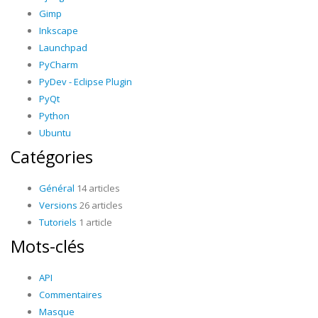
Gimp
Inkscape
Launchpad
PyCharm
PyDev - Eclipse Plugin
PyQt
Python
Ubuntu
Catégories
Général
14 articles
Versions
26 articles
Tutoriels
1 article
Mots-clés
API
Commentaires
Masque