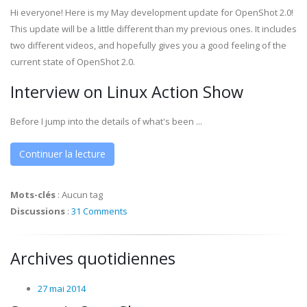
Hi everyone! Here is my May development update for OpenShot 2.0!
This update will be a little different than my previous ones. It includes
two different videos, and hopefully gives you a good feeling of the
current state of OpenShot 2.0.
Interview on Linux Action Show
Before I jump into the details of what's been ...
Continuer la lecture
Mots-clés
:
Aucun tag
Discussions
:
31 Comments
Archives quotidiennes
27 mai 2014