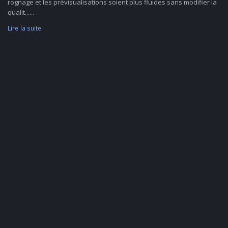
rognage et les prévisualisations soient plus fluides sans modifier la
qualit......
Lire la suite