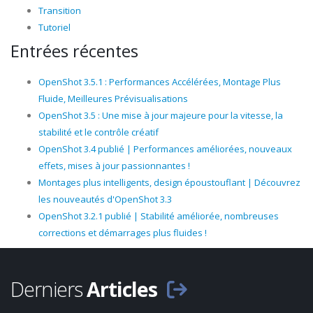
Transition
Tutoriel
Entrées récentes
OpenShot 3.5.1 : Performances Accélérées, Montage Plus
Fluide, Meilleures Prévisualisations
OpenShot 3.5 : Une mise à jour majeure pour la vitesse, la
stabilité et le contrôle créatif
OpenShot 3.4 publié | Performances améliorées, nouveaux
effets, mises à jour passionnantes !
Montages plus intelligents, design époustouflant | Découvrez
les nouveautés d'OpenShot 3.3
OpenShot 3.2.1 publié | Stabilité améliorée, nombreuses
corrections et démarrages plus fluides !
Derniers
Articles