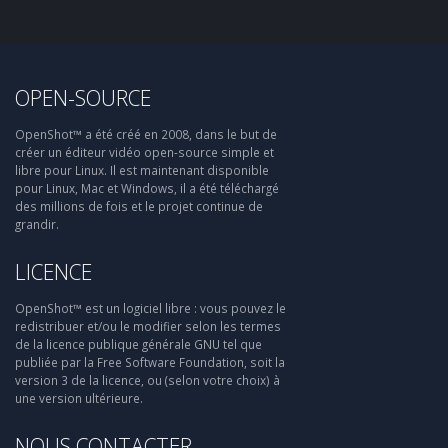
OPEN-SOURCE
OpenShot™ a été créé en 2008, dans le but de
créer un éditeur vidéo open-source simple et
libre pour Linux. Il est maintenant disponible
pour Linux, Mac et Windows, il a été téléchargé
des millions de fois et le projet continue de
grandir.
LICENCE
OpenShot™ est un logiciel libre : vous pouvez le
redistribuer et/ou le modifier selon les termes
de la licence publique générale GNU tel que
publiée par la Free Software Foundation, soit la
version 3 de la licence, ou (selon votre choix) à
une version ultérieure.
NOUS CONTACTER