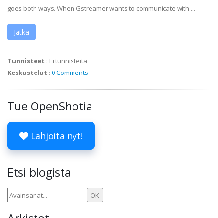
goes both ways. When
Gstreamer
wants to communicate with ...
Jatka
Tunnisteet
:
Ei tunnisteita
Keskustelut
:
0 Comments
Tue OpenShotia
Lahjoita nyt!
Etsi blogista