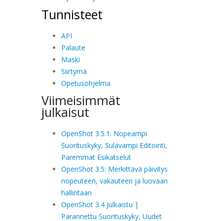
Tunnisteet
API
Palaute
Maski
Siirtymä
Opetusohjelma
Viimeisimmät
julkaisut
OpenShot 3.5.1: Nopeampi
Suorituskyky, Sulavampi Editointi,
Paremmat Esikatselut
OpenShot 3.5: Merkittävä päivitys
nopeuteen, vakauteen ja luovaan
hallintaan
OpenShot 3.4 Julkaistu |
Parannettu Suorituskyky, Uudet