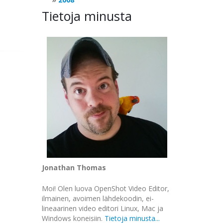
Tietoja minusta
Jonathan Thomas
Moi! Olen luova OpenShot Video Editor,
ilmainen, avoimen lähdekoodin, ei-
lineaarinen video editori Linux, Mac ja
Windows koneisiin.
Tietoja minusta...