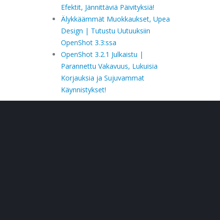
Efektit, Jännittäviä Päivityksiä!
Älykkäämmät Muokkaukset, Upea
Design | Tutustu Uutuuksiin
OpenShot 3.3:ssa
OpenShot 3.2.1 Julkaistu |
Parannettu Vakavuus, Lukuisia
Korjauksia ja Sujuvammat
Käynnistykset!