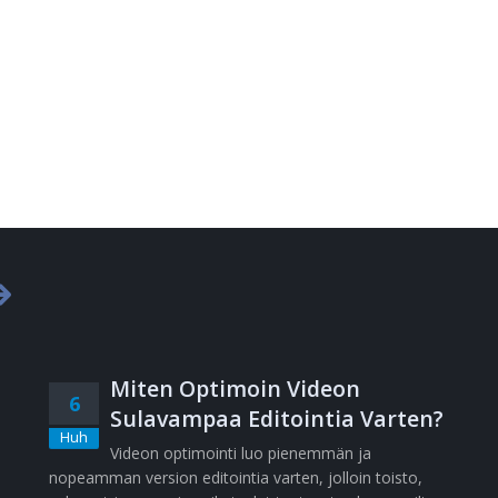
Miten Optimoin Videon
6
Sulavampaa Editointia Varten?
Huh
Videon optimointi luo pienemmän ja
nopeamman version editointia varten, jolloin toisto,