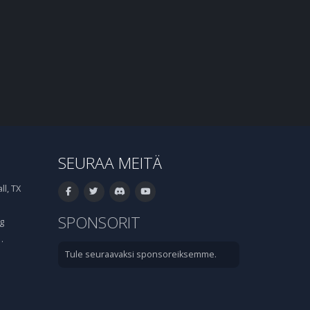
SEURAA MEITÄ
l, TX
SPONSORIT
g
·
Tule seuraavaksi sponsoreiksemme.