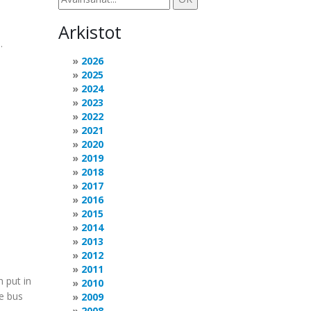
Arkistot
.
2026
2025
2024
2023
2022
2021
2020
2019
2018
2017
2016
2015
2014
2013
2012
2011
n put in
2010
he bus
2009
2008