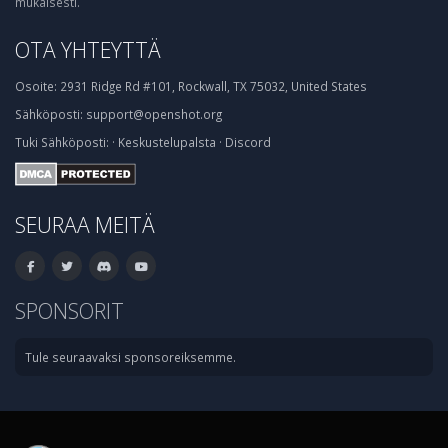
mukaisesti.
OTA YHTEYTTÄ
Osoite:
2931 Ridge Rd #101, Rockwall, TX 75032, United States
Sähköposti:
support@openshot.org
Tuki
Sähköposti:
·
Keskustelupalsta
·
Discord
SEURAA MEITÄ
SPONSORIT
Tule seuraavaksi sponsoreiksemme.