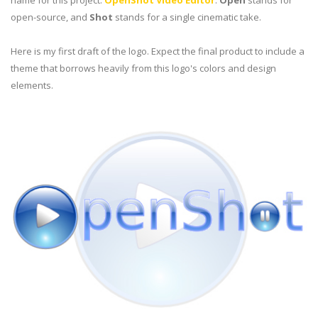
name for this project:
OpenShot Video Editor
.
Open
stands for
open-source, and
Shot
stands for a single cinematic take.
Here is my first draft of the logo. Expect the final product to include a
theme that borrows heavily from this logo's colors and design
elements.