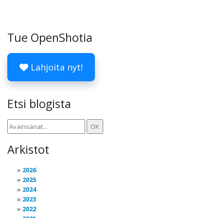
Tue OpenShotia
Lahjoita nyt!
Etsi blogista
Arkistot
2026
2025
2024
2023
2022