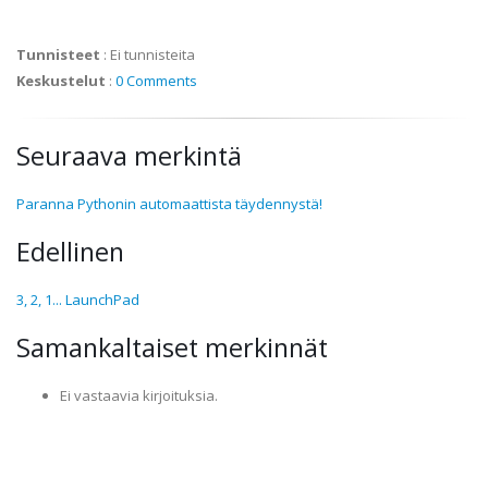
Tunnisteet
:
Ei tunnisteita
Keskustelut
:
0 Comments
Seuraava merkintä
Paranna Pythonin automaattista täydennystä!
Edellinen
3, 2, 1... LaunchPad
Samankaltaiset merkinnät
Ei vastaavia kirjoituksia.