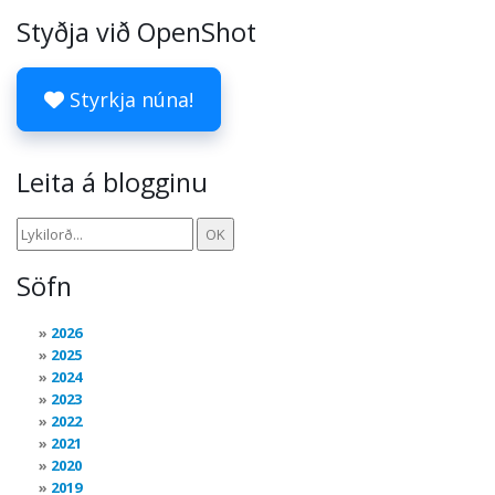
Styðja við OpenShot
Styrkja núna!
Leita á blogginu
Söfn
2026
2025
2024
2023
2022
2021
2020
2019