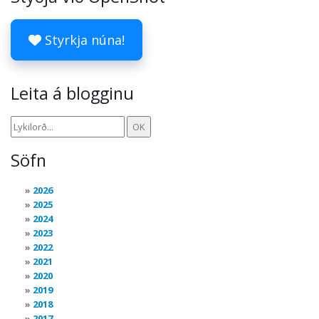
Styrkja núna!
Leita á blogginu
Söfn
2026
2025
2024
2023
2022
2021
2020
2019
2018
2017