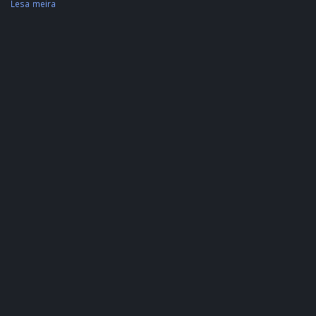
Lesa meira