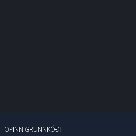
OPINN GRUNNKÓÐI