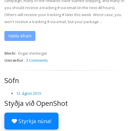
campaign, many of the rewards have started shipping, and many of
you should receive a tracking # via email (in the next 48 hours).
Others will receive your tracking # later this week. Worst case, you
won't receive a tracking # via email, but your package ...
Halda áfram
Merki
:
Engar merkingar
Umræður
:
3 Comments
Söfn
12. ágúst 2013
Styðja við OpenShot
Styrkja núna!