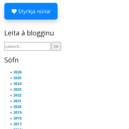
Styrkja núna!
Leita á blogginu
Söfn
2026
2025
2024
2023
2022
2021
2020
2019
2018
2017