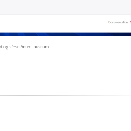
kni og sérsniðnum lausnum.