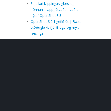
Snjallari klippingar, glæsileg
hönnun | Uppgötvaðu hvað er
nýtt í OpenShot 3.3
OpenShot 3.2.1 gefið út | Bætt
stöðugleiki, fjöldi laga og mýkri
ræsingar!