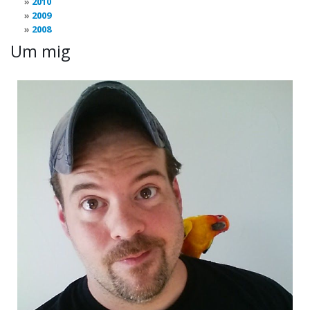
2010
2009
2008
Um mig