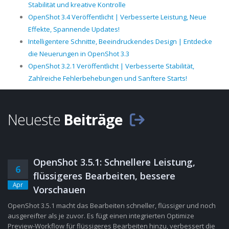
Stabilität und kreative Kontrolle
OpenShot 3.4 Veröffentlicht | Verbesserte Leistung, Neue
Effekte, Spannende Updates!
Intelligentere Schnitte, Beeindruckendes Design | Entdecke
die Neuerungen in OpenShot 3.3
OpenShot 3.2.1 Veröffentlicht | Verbesserte Stabilität,
Zahlreiche Fehlerbehebungen und Sanftere Starts!
Neueste
Beiträge
OpenShot 3.5.1: Schnellere Leistung,
6
flüssigeres Bearbeiten, bessere
Apr
Vorschauen
OpenShot 3.5.1 macht das Bearbeiten schneller, flüssiger und noch
ausgereifter als je zuvor. Es fügt einen integrierten Optimize
Preview-Workflow für flüssigeres Bearbeiten hinzu, verbessert die