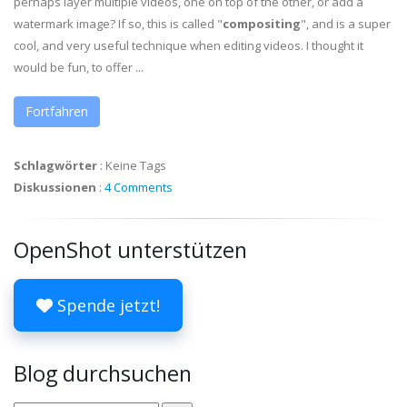
perhaps layer multiple videos, one on top of the other, or add a
watermark image? If so, this is called "
compositing
", and is a super
cool, and very useful technique when editing videos. I thought it
would be fun, to offer ...
Fortfahren
Schlagwörter
:
Keine Tags
Diskussionen
:
4 Comments
OpenShot unterstützen
Spende jetzt!
Blog durchsuchen