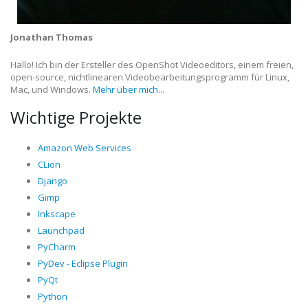
Jonathan Thomas
Hallo! Ich bin der Ersteller des OpenShot Videoeditors, einem freien,
open-source, nichtlinearen Videobearbeitungsprogramm für Linux,
Mac, und Windows.
Mehr über mich...
Wichtige Projekte
Amazon Web Services
CLion
Django
Gimp
Inkscape
Launchpad
PyCharm
PyDev - Eclipse Plugin
PyQt
Python