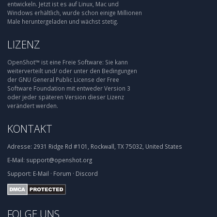
entwickeln. Jetzt ist es auf Linux, Mac und
Windows erhältlich, wurde schon einige Millionen
Male heruntergeladen und wächst stetig.
LIZENZ
OpenShot™ ist eine Freie Software: Sie kann
weiterverteilt und/ oder unter den Bedingungen
der GNU General Public License der Free
Software Foundation mit entweder Version 3
oder jeder späteren Version dieser Lizenz
verändert werden.
KONTAKT
Adresse:
2931 Ridge Rd #101, Rockwall, TX 75032, United States
E-Mail:
support@openshot.org
Support:
E-Mail
·
Forum
·
Discord
FOLGE UNS