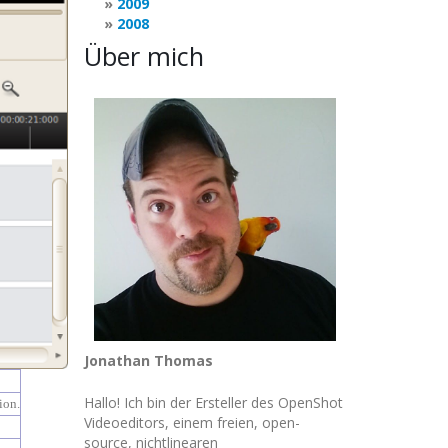
2009
2008
Über mich
Jonathan Thomas
Hallo! Ich bin der Ersteller des OpenShot
ion.
Videoeditors, einem freien, open-
source, nichtlinearen