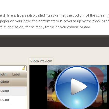
different layers (also called "
tracks"
) at the bottom of the screen (
 paper on your desk: the bottom track is covered up by the track direc
ve it, and so on, for as many tracks as you choose to add.