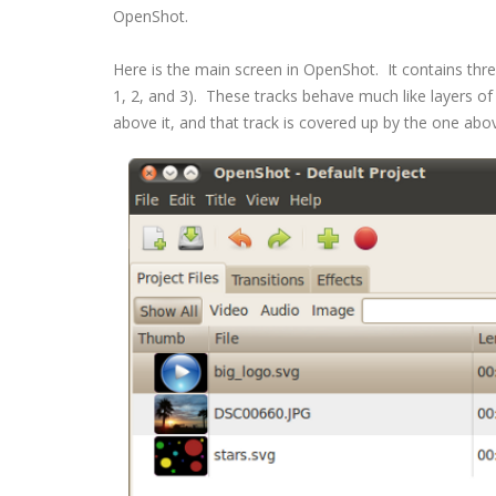
OpenShot.
Here is the main screen in OpenShot. It contains three 
1, 2, and 3). These tracks behave much like layers of
above it, and that track is covered up by the one abo