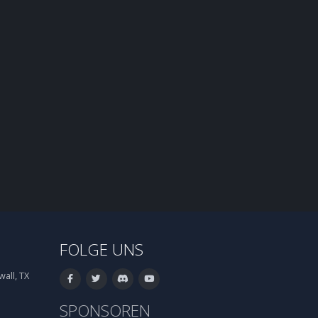
FOLGE UNS
all, TX
SPONSOREN