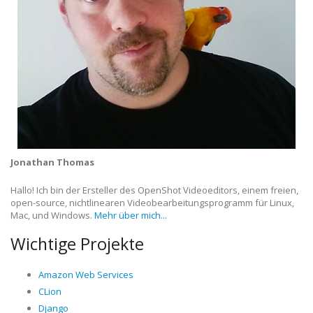
Jonathan Thomas
Hallo! Ich bin der Ersteller des OpenShot Videoeditors, einem freien,
open-source, nichtlinearen Videobearbeitungsprogramm für Linux,
Mac, und Windows.
Mehr über mich...
Wichtige Projekte
Amazon Web Services
CLion
Django