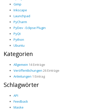
Gimp
Inkscape
Launchpad
PyCharm
PyDev - Eclipse Plugin
PyQt
Python
Ubuntu
Kategorien
Allgemein
14 Einträge
Veröffentlichungen
26 Einträge
Anleitungen
1 Eintrag
Schlagwörter
API
Feedback
Maske