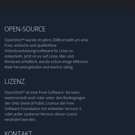
OPEN-SOURCE
OpenShot™ wurde im Jahre 2008 erstellt um eine
freie, einfache und quelloffene
Videobearbeitungssoftware für Linux zu
entwickeln. Jetzt ist es auf Linux, Mac und
Windows erhältlich, wurde schon einige Millionen
Male heruntergeladen und wächst stetig.
LIZENZ
OpenShot™ ist eine Freie Software: Sie kann
weiterverteilt und/ oder unter den Bedingungen
der GNU General Public License der Free
Software Foundation mit entweder Version 3
oder jeder späteren Version dieser Lizenz
verändert werden.
KONTAKT