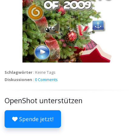
Schlagwörter
:
Keine Tags
Diskussionen
:
0 Comments
OpenShot unterstützen
Spende jetzt!