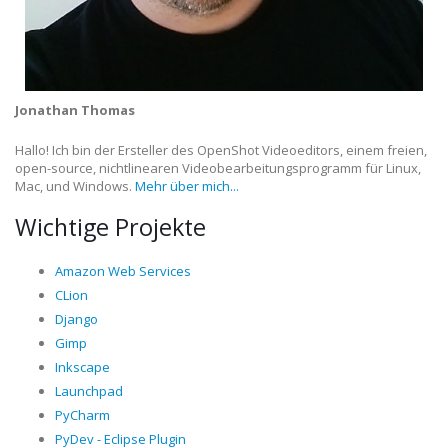
Jonathan Thomas
Hallo! Ich bin der Ersteller des OpenShot Videoeditors, einem freien,
open-source, nichtlinearen Videobearbeitungsprogramm für Linux,
Mac, und Windows.
Mehr über mich...
Wichtige Projekte
Amazon Web Services
CLion
Django
Gimp
Inkscape
Launchpad
PyCharm
PyDev - Eclipse Plugin