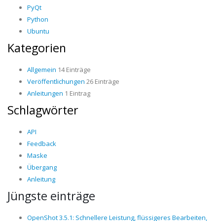
PyQt
Python
Ubuntu
Kategorien
Allgemein
14 Einträge
Veröffentlichungen
26 Einträge
Anleitungen
1 Eintrag
Schlagwörter
API
Feedback
Maske
Übergang
Anleitung
Jüngste einträge
OpenShot 3.5.1: Schnellere Leistung, flüssigeres Bearbeiten,