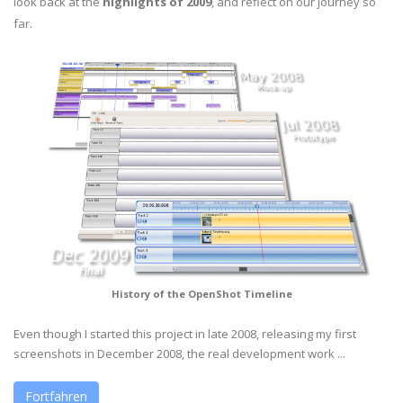
look back at the
highlights of 2009
, and reflect on our journey so
far.
History of the OpenShot Timeline
Even though I started this project in late 2008, releasing my first
screenshots in December 2008, the real development work ...
Fortfahren