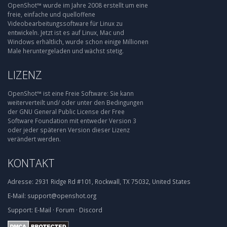
OpenShot™ wurde im Jahre 2008 erstellt um eine
freie, einfache und quelloffene
Videobearbeitungssoftware für Linux zu
entwickeln. Jetzt ist es auf Linux, Mac und
Windows erhältlich, wurde schon einige Millionen
Male heruntergeladen und wächst stetig.
LIZENZ
OpenShot™ ist eine Freie Software: Sie kann
weiterverteilt und/ oder unter den Bedingungen
der GNU General Public License der Free
Software Foundation mit entweder Version 3
oder jeder späteren Version dieser Lizenz
verändert werden.
KONTAKT
Adresse:
2931 Ridge Rd #101, Rockwall, TX 75032, United States
E-Mail:
support@openshot.org
Support:
E-Mail
·
Forum
·
Discord