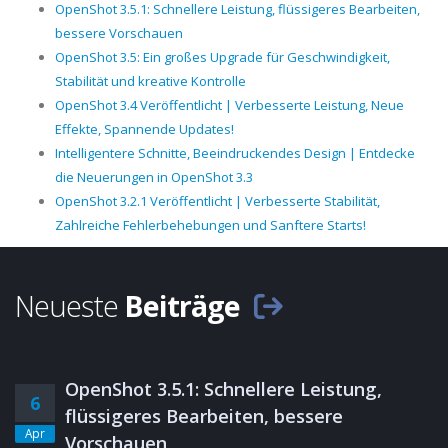
OpenShot 3.5.1: Schnellere Leistung, flüssigeres Bearbeiten,
bessere Vorschauen
OpenShot 3.5: Ein großes Upgrade für Geschwindigkeit,
Stabilität und kreative Kontrolle
OpenShot 3.4 Veröffentlicht | Verbesserte Leistung, Neue
Effekte, Spannende Updates!
Intelligentere Schnitte, Beeindruckendes Design | Entdecke
die Neuerungen in OpenShot 3.3
OpenShot 3.2.1 Veröffentlicht | Verbesserte Stabilität,
Zahlreiche Fehlerbehebungen und Sanftere Starts!
Neueste
Beiträge
OpenShot 3.5.1: Schnellere Leistung,
6
flüssigeres Bearbeiten, bessere
Apr
Vorschauen