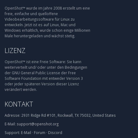
OpenShot™ wurde im Jahre 2008 erstellt um eine
freie, einfache und quelloffene
Videobearbeitungssoftware für Linux zu
entwickeln. Jetzt ist es auf Linux, Mac und
Windows erhältlich, wurde schon einige Millionen
Male heruntergeladen und wächst stetig.
LIZENZ
OpenShot™ ist eine Freie Software: Sie kann
weiterverteilt und/ oder unter den Bedingungen
der GNU General Public License der Free
Software Foundation mit entweder Version 3
oder jeder späteren Version dieser Lizenz
verändert werden.
KONTAKT
Adresse:
2931 Ridge Rd #101, Rockwall, TX 75032, United States
E-Mail:
support@openshot.org
Support:
E-Mail
·
Forum
·
Discord