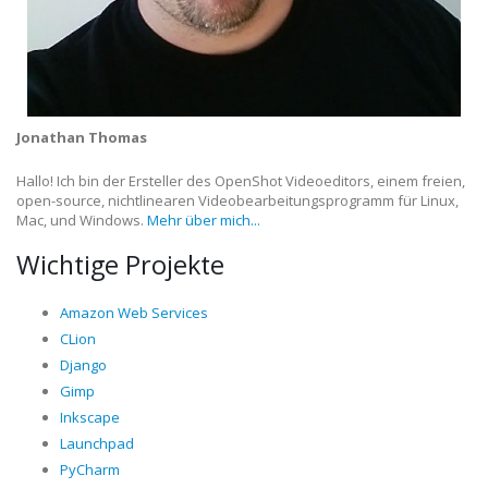
Jonathan Thomas
Hallo! Ich bin der Ersteller des OpenShot Videoeditors, einem freien,
open-source, nichtlinearen Videobearbeitungsprogramm für Linux,
Mac, und Windows.
Mehr über mich...
Wichtige Projekte
Amazon Web Services
CLion
Django
Gimp
Inkscape
Launchpad
PyCharm