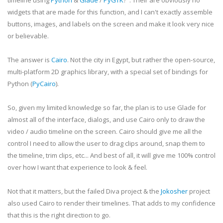
timeline using
Python
&
Glade
/
PyGTK
?". Their are obviously no
widgets that are made for this function, and I can't exactly assemble
buttons, images, and labels on the screen and make it look very nice
or believable.
The answer is
Cairo
. Not the city in Egypt, but rather the open-source,
multi-platform 2D graphics library, with a special set of bindings for
Python (
PyCairo
).
So, given my limited knowledge so far, the plan is to use Glade for
almost all of the interface, dialogs, and use Cairo only to draw the
video / audio timeline on the screen. Cairo should give me all the
control I need to allow the user to drag clips around, snap them to
the timeline, trim clips, etc... And best of all, it will give me 100% control
over how I want that experience to look & feel.
Not that it matters, but the failed Diva project & the
Jokosher
project
also used Cairo to render their
timelines
. That adds to my confidence
that this is the right direction to go.