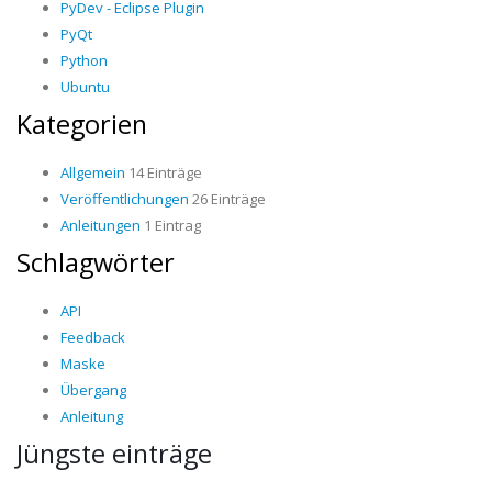
PyDev - Eclipse Plugin
PyQt
Python
Ubuntu
Kategorien
Allgemein
14 Einträge
Veröffentlichungen
26 Einträge
Anleitungen
1 Eintrag
Schlagwörter
API
Feedback
Maske
Übergang
Anleitung
Jüngste einträge