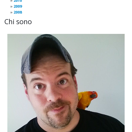
2010
2009
2008
Chi sono