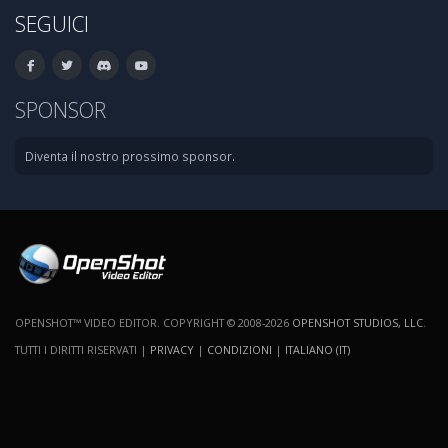
SEGUICI
SPONSOR
Diventa il nostro prossimo sponsor.
OPENSHOT™ VIDEO EDITOR. COPYRIGHT © 2008-2026
OPENSHOT STUDIOS, LLC
.
TUTTI I DIRITTI RISERVATI |
PRIVACY
|
CONDIZIONI
|
ITALIANO (IT)