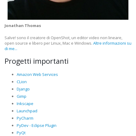
Jonathan Thomas
Salve! sono il creatore di OpenShot, un editor video non lineare,
open source e libero per Linux, Mac e Windows.
Altre informazioni su
di me...
Progetti importanti
Amazon Web Services
CLion
Django
Gimp
Inkscape
Launchpad
PyCharm
PyDev - Eclipse Plugin
PyQt