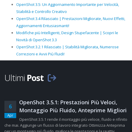
OpenShot 3.5: Un Aggiornamento Importante per Velocità,
Stabilità e Controllo Creativo
OpenShot 3.4 Rilasciato | Prestazioni Migliorate, Nuovi Effetti,
Aggiornamenti Entusiasmanti!
Modifiche più Intelligenti, Design Stupefacente | Scopri le
Novità di OpenShot 3.3
OpenShot 3.2.1 Rilasciato | Stabilità Migliorata, Numerose
Correzioni e Avvii Più Fluidi!
Ultimi
Post
OpenShot 3.5.1: Prestazioni Più Veloci,
6
Montaggio Più Fluido, Anteprime Migliori
Apr
OpenShot 3.5.1 rende il montaggio più veloce, fluido e rifinito
che mai. Aggiunge un flusso di lavoro integrato Ottimizza Anteprima
per un montaggio più fluido, migliora le prestazioni e la reattiv......