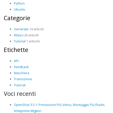
Python
Ubuntu
Categorie
Generale
14 articoli
Rilasci
26 articoli
Tutorial
1 articolo
Etichette
API
Feedback
Maschera
Transizione
Tutorial
Voci recenti
OpenShot 3.5.1: Prestazioni Più Veloci, Montaggio Più Fluido,
Anteprime Migliori