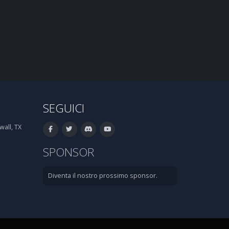
SEGUICI
all, TX
SPONSOR
Diventa il nostro prossimo sponsor.