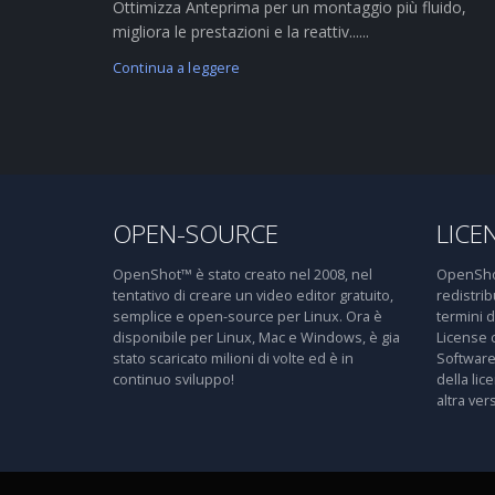
Ottimizza Anteprima per un montaggio più fluido,
migliora le prestazioni e la reattiv......
Continua a leggere
OPEN-SOURCE
LICE
OpenShot™ è stato creato nel 2008, nel
OpenShot
tentativo di creare un video editor gratuito,
redistri
semplice e open-source per Linux. Ora è
termini 
disponibile per Linux, Mac e Windows, è gia
License 
stato scaricato milioni di volte ed è in
Software
continuo sviluppo!
della lic
altra ver