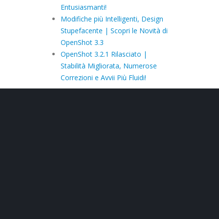
Entusiasmanti!
Modifiche più Intelligenti, Design
Stupefacente | Scopri le Novità di
OpenShot 3.3
OpenShot 3.2.1 Rilasciato |
Stabilità Migliorata, Numerose
Correzioni e Avvii Più Fluidi!