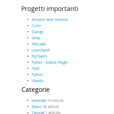
Progetti importanti
Amazon Web Services
CLion
Django
Gimp
Inkscape
Launchpad
PyCharm
PyDev - Eclipse Plugin
PyQt
Python
Ubuntu
Categorie
Generale
14 articoli
Rilasci
26 articoli
Tutorial
1 articolo