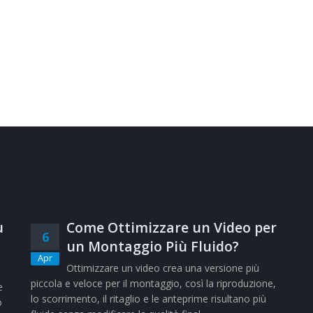
ù
Come Ottimizzare un Video per
6
un Montaggio Più Fluido?
Apr
Ottimizzare un video crea una versione più
piccola e veloce per il montaggio, così la riproduzione,
e
lo scorrimento, il ritaglio e le anteprime risultano più
o