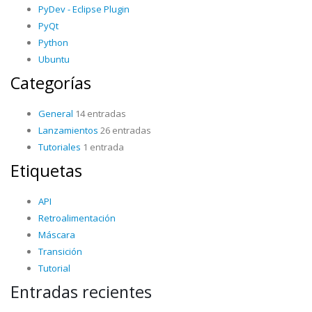
PyDev - Eclipse Plugin
PyQt
Python
Ubuntu
Categorías
General
14 entradas
Lanzamientos
26 entradas
Tutoriales
1 entrada
Etiquetas
API
Retroalimentación
Máscara
Transición
Tutorial
Entradas recientes