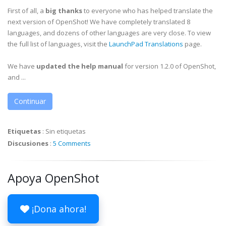
First of all, a
big thanks
to everyone who has helped translate the
next version of OpenShot! We have completely translated 8
languages, and dozens of other languages are very close. To view
the full list of languages, visit the
LaunchPad Translations
page.
We have
updated the help manual
for version 1.2.0 of OpenShot,
and ...
Continuar
Etiquetas
:
Sin etiquetas
Discusiones
:
5 Comments
Apoya OpenShot
¡Dona ahora!