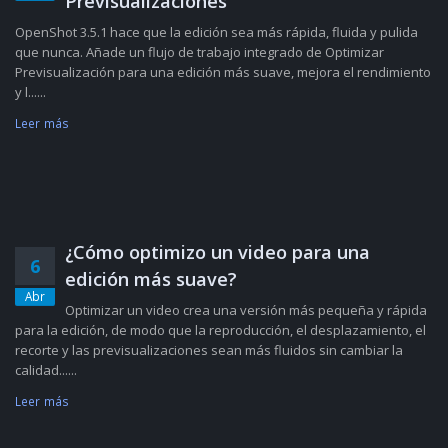
Previsualizaciones
OpenShot 3.5.1 hace que la edición sea más rápida, fluida y pulida
que nunca. Añade un flujo de trabajo integrado de Optimizar
Previsualización para una edición más suave, mejora el rendimiento
y l......
Leer más
¿Cómo optimizo un video para una
6
edición más suave?
Abr
Optimizar un video crea una versión más pequeña y rápida
para la edición, de modo que la reproducción, el desplazamiento, el
recorte y las previsualizaciones sean más fluidos sin cambiar la
calidad......
Leer más