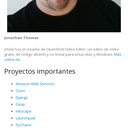
Jonathan Thomas
¡Hola! Soy el creador de OpenShot Video Editor, un editor de vídeo
gratis, de código abierto y no lineal para Linux, Mac y Windows.
Más
sobre mí...
Proyectos importantes
Amazon Web Services
CLion
Django
Gimp
Inkscape
Launchpad
PyCharm