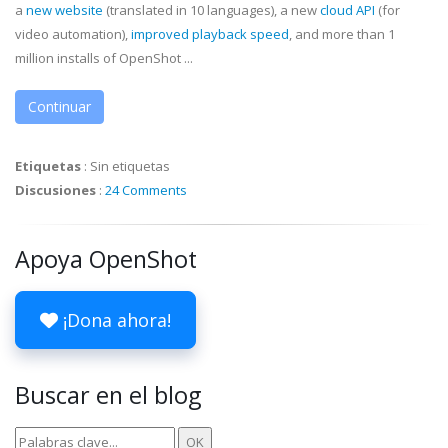
a
new website
(translated in 10 languages), a new
cloud API
(for
video automation),
improved playback speed
, and more than 1
million installs of OpenShot ...
Continuar
Etiquetas
:
Sin etiquetas
Discusiones
:
24 Comments
Apoya OpenShot
¡Dona ahora!
Buscar en el blog