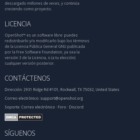
descargado millones de veces, y continúa
creciendo como proyecto.
LICENCIA
OpenShot™ es un software libre: puedes
redistribuirlo y/o modificarlo bajo los términos
de la Licencia Pública General GNU publicada
por la Free Software Foundation, ya sea la
versión 3 de la Licencia, o (a tu elección)
cualquier versión posterior.
CONTÁCTENOS
Dirección:
2931 Ridge Rd #101, Rockwall, TX 75032, United States
Correo electrónico:
support@openshot.org
Soporte:
Correo electrónico
·
Foro
·
Discord
SÍGUENOS