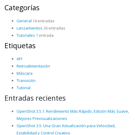
Categorías
General
14 entradas
Lanzamientos
26 entradas
Tutoriales
1 entrada
Etiquetas
API
Retroalimentación
Máscara
Transición
Tutorial
Entradas recientes
OpenShot 3.5.1: Rendimiento Más Rápido, Edición Más Suave,
Mejores Previsualizaciones
OpenShot 3.5: Una Gran Actualización para Velocidad,
Estabilidad y Control Creativo