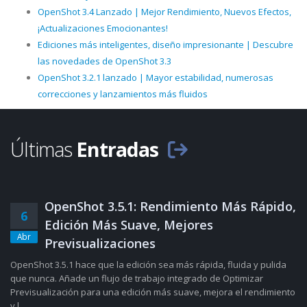
OpenShot 3.4 Lanzado | Mejor Rendimiento, Nuevos Efectos,
¡Actualizaciones Emocionantes!
Ediciones más inteligentes, diseño impresionante | Descubre
las novedades de OpenShot 3.3
OpenShot 3.2.1 lanzado | Mayor estabilidad, numerosas
correcciones y lanzamientos más fluidos
Últimas
Entradas
OpenShot 3.5.1: Rendimiento Más Rápido,
6
Edición Más Suave, Mejores
Abr
Previsualizaciones
OpenShot 3.5.1 hace que la edición sea más rápida, fluida y pulida
que nunca. Añade un flujo de trabajo integrado de Optimizar
Previsualización para una edición más suave, mejora el rendimiento
y l......