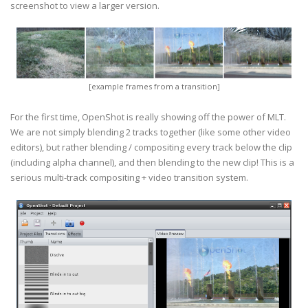
screenshot to view a larger version.
[example frames from a transition]
For the first time, OpenShot is really showing off the power of MLT.
We are not simply blending 2 tracks together (like some other video
editors), but rather blending / compositing every track below the clip
(including alpha channel), and then blending to the new clip! This is a
serious multi-track compositing + video transition system.