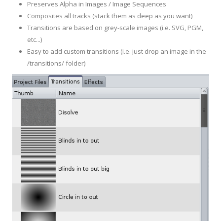
Preserves Alpha in Images / Image Sequences
Composites all tracks (stack them as deep as you want)
Transitions are based on grey-scale images (i.e. SVG, PGM,
etc...)
Easy to add custom transitions (i.e. just drop an image in the
/transitions/ folder)