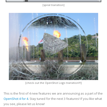
[spiral transition]
[check out the OpenShot Logo transition!!!]
This is the first of 4 new features we are announcing as a part of the
OpenShot 4 for 4
. Stay tuned for the next 3 features! If you like what
you see, please let us know!