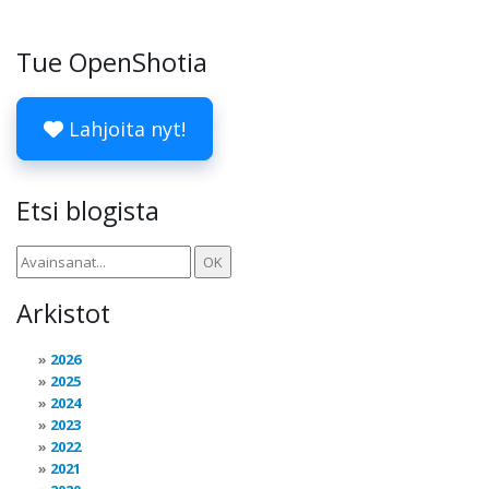
Tue OpenShotia
Lahjoita nyt!
Etsi blogista
Arkistot
2026
2025
2024
2023
2022
2021