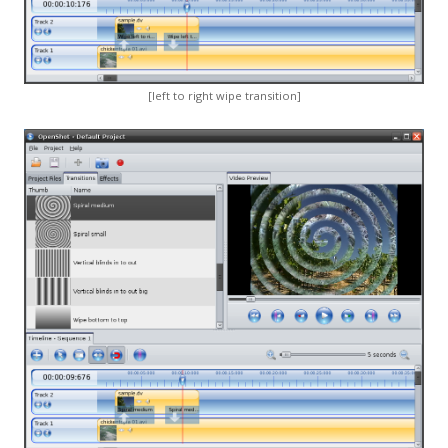
[left to right wipe transition]