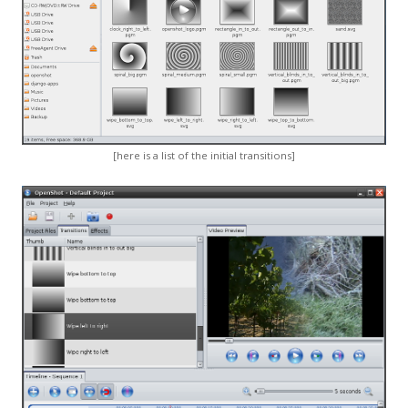
[here is a list of the initial transitions]