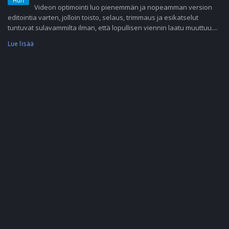
Huh
Videon optimointi luo pienemmän ja nopeamman version
editointia varten, jolloin toisto, selaus, trimmaus ja esikatselut
tuntuvat sulavammilta ilman, että lopullisen viennin laatu muuttuu....
Lue lisää