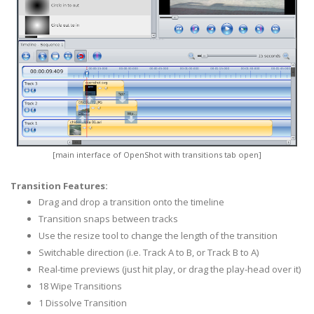
[main interface of OpenShot with transitions tab open]
Transition Features:
Drag and drop a transition onto the timeline
Transition snaps between tracks
Use the resize tool to change the length of the transition
Switchable direction (i.e. Track A to B, or Track B to A)
Real-time previews (just hit play, or drag the play-head over it)
18 Wipe Transitions
1 Dissolve Transition