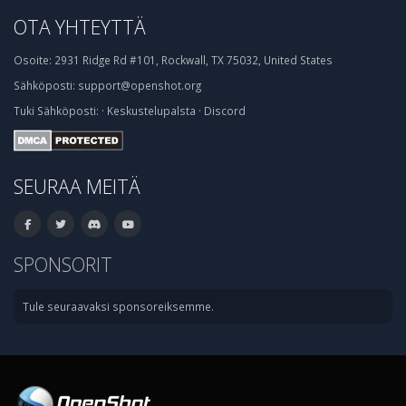
OTA YHTEYTTÄ
Osoite:
2931 Ridge Rd #101, Rockwall, TX 75032, United States
Sähköposti:
support@openshot.org
Tuki
Sähköposti:
·
Keskustelupalsta
·
Discord
SEURAA MEITÄ
SPONSORIT
Tule seuraavaksi sponsoreiksemme.