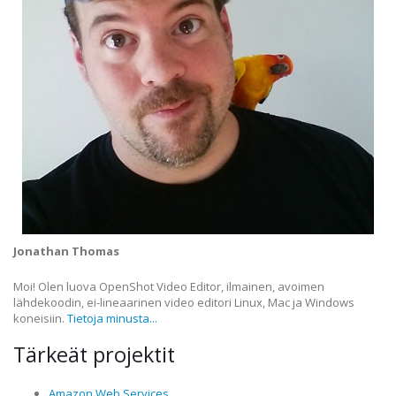
Jonathan Thomas
Moi! Olen luova OpenShot Video Editor, ilmainen, avoimen
lähdekoodin, ei-lineaarinen video editori Linux, Mac ja Windows
koneisiin.
Tietoja minusta...
Tärkeät projektit
Amazon Web Services