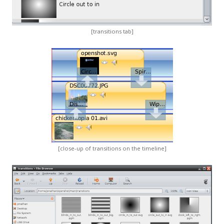
[transitions tab]
[close-up of transitions on the timeline]