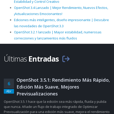
Estabilidad y Control Creativo
OpenShot 3.4 Lanzado | Mejor Rendimiento, Nuevos Efectos,
¡Actualizaciones Emocionantes!
Ediciones más inteligentes, diseño impresionante | Descubre
las novedades de OpenShot 3.3
OpenShot 3.2.1 lanzado | Mayor estabilidad, numerosas
correcciones y lanzamientos más fluidos
Últimas
Entradas
OpenShot 3.5.1: Rendimiento Más Rápido,
6
Edición Más Suave, Mejores
Abr
Previsualizaciones
OpenShot 3.5.1 hace que la edición sea más rápida, fluida y pulida
que nunca. Añade un flujo de trabajo integrado de Optimizar
Previsualización para una edición más suave, mejora el rendimiento