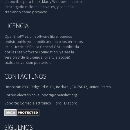
disponible para Linux, Mac y Windows, ha sido
descargado millones de veces, y continúa
creciendo como proyecto.
LICENCIA
OpenShot™ es un software libre: puedes
redistribuirlo y/o modificarlo bajo los términos
de la Licencia Pública General GNU publicada
por la Free Software Foundation, ya sea la
versión 3 de la Licencia, o (a tu elección)
cualquier versión posterior.
CONTÁCTENOS
Dirección:
2931 Ridge Rd #101, Rockwall, TX 75032, United States
Correo electrónico:
support@openshot.org
Soporte:
Correo electrónico
·
Foro
·
Discord
SÍGUENOS