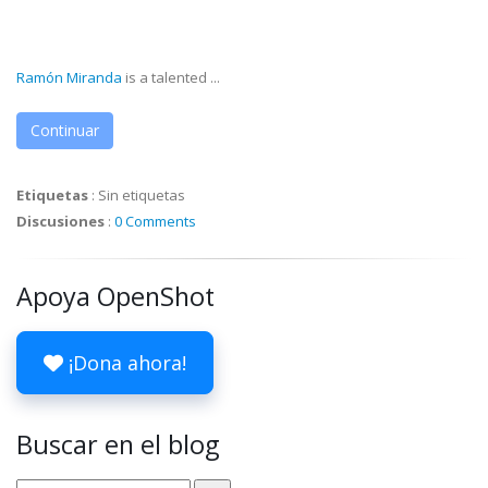
Ramón Miranda
is a talented ...
Continuar
Etiquetas
:
Sin etiquetas
Discusiones
:
0 Comments
Apoya OpenShot
¡Dona ahora!
Buscar en el blog