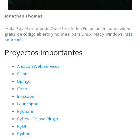
Jonathan Thomas
¡Hola! Soy el creador de OpenShot Video Editor, un editor de vídeo
gratis, de código abierto y no lineal para Linux, Mac y Windows.
Más
sobre mí...
Proyectos importantes
Amazon Web Services
CLion
Django
Gimp
Inkscape
Launchpad
PyCharm
PyDev - Eclipse Plugin
PyQt
Python