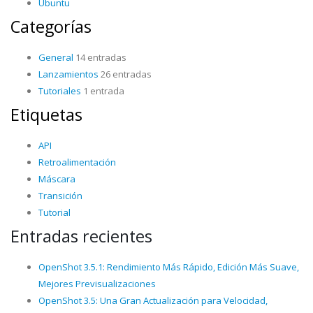
Ubuntu
Categorías
General
14 entradas
Lanzamientos
26 entradas
Tutoriales
1 entrada
Etiquetas
API
Retroalimentación
Máscara
Transición
Tutorial
Entradas recientes
OpenShot 3.5.1: Rendimiento Más Rápido, Edición Más Suave,
Mejores Previsualizaciones
OpenShot 3.5: Una Gran Actualización para Velocidad,