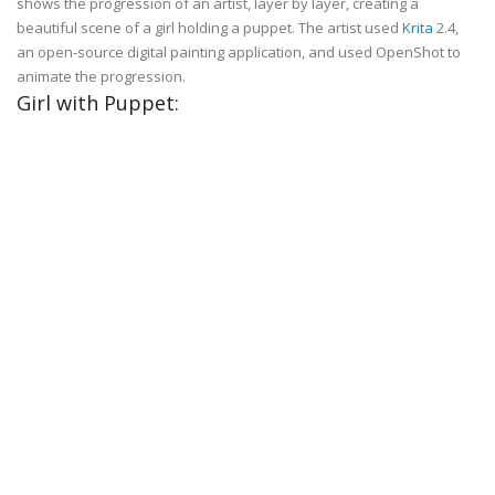
shows the progression of an artist, layer by layer, creating a
beautiful scene of a girl holding a puppet. The artist used
Krita
2.4,
an open-source digital painting application, and used OpenShot to
animate the progression.
Girl with Puppet: