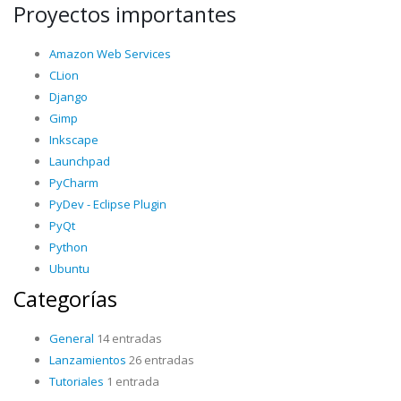
Proyectos importantes
Amazon Web Services
CLion
Django
Gimp
Inkscape
Launchpad
PyCharm
PyDev - Eclipse Plugin
PyQt
Python
Ubuntu
Categorías
General
14 entradas
Lanzamientos
26 entradas
Tutoriales
1 entrada