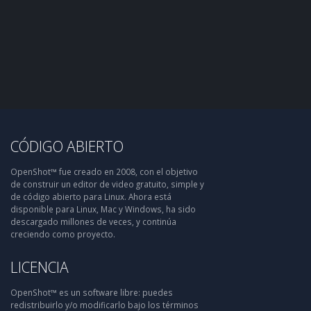
CÓDIGO ABIERTO
OpenShot™ fue creado en 2008, con el objetivo
de construir un editor de video gratuito, simple y
de código abierto para Linux. Ahora está
disponible para Linux, Mac y Windows, ha sido
descargado millones de veces, y continúa
creciendo como proyecto.
LICENCIA
OpenShot™ es un software libre: puedes
redistribuirlo y/o modificarlo bajo los términos