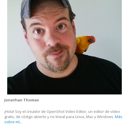
Jonathan Thomas
¡Hola! Soy el creador de OpenShot Video Editor, un editor de vídeo
gratis, de código abierto y no lineal para Linux, Mac y Windows.
Más
sobre mí...