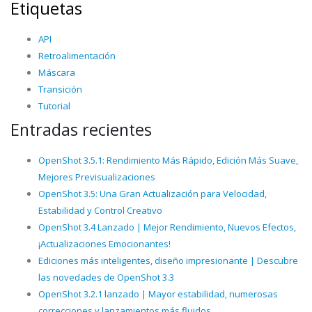
Etiquetas
API
Retroalimentación
Máscara
Transición
Tutorial
Entradas recientes
OpenShot 3.5.1: Rendimiento Más Rápido, Edición Más Suave,
Mejores Previsualizaciones
OpenShot 3.5: Una Gran Actualización para Velocidad,
Estabilidad y Control Creativo
OpenShot 3.4 Lanzado | Mejor Rendimiento, Nuevos Efectos,
¡Actualizaciones Emocionantes!
Ediciones más inteligentes, diseño impresionante | Descubre
las novedades de OpenShot 3.3
OpenShot 3.2.1 lanzado | Mayor estabilidad, numerosas
correcciones y lanzamientos más fluidos