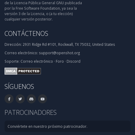
de la Licencia Pública General GNU publicada
por la Free Software Foundation, ya sea la
versión 3 de la Licencia, o (a tu elección)
cualquier versión posterior.
CONTÁCTENOS
Dirección:
2931 Ridge Rd #101, Rockwall, TX 75032, United States
Correo electrónico:
support@openshot.org
Soporte:
Correo electrónico
·
Foro
·
Discord
SÍGUENOS
PATROCINADORES
Conviértete en nuestro próximo patrocinador.