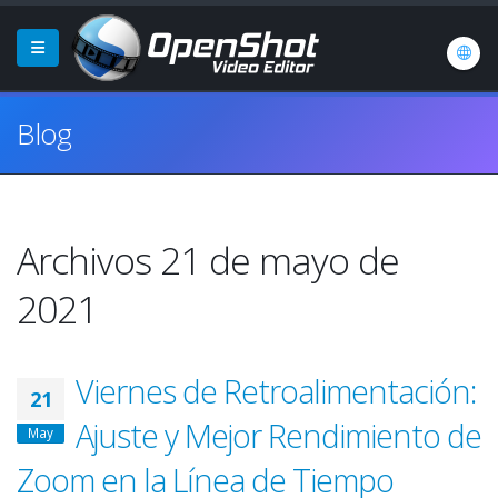
Blog
Archivos 21 de mayo de
2021
Viernes de Retroalimentación:
21
Ajuste y Mejor Rendimiento de
May
Zoom en la Línea de Tiempo