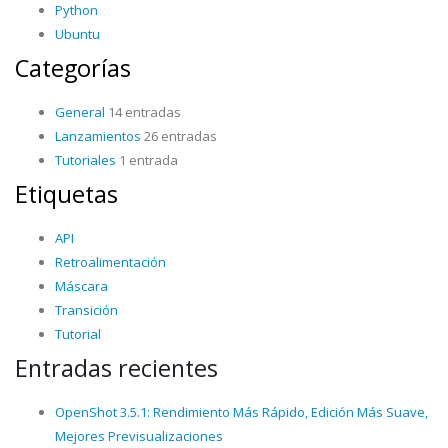
Python
Ubuntu
Categorías
General
14 entradas
Lanzamientos
26 entradas
Tutoriales
1 entrada
Etiquetas
API
Retroalimentación
Máscara
Transición
Tutorial
Entradas recientes
OpenShot 3.5.1: Rendimiento Más Rápido, Edición Más Suave,
Mejores Previsualizaciones