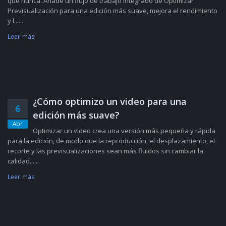
que nunca. Añade un flujo de trabajo integrado de Optimizar
Previsualización para una edición más suave, mejora el rendimiento
y l......
Leer más
¿Cómo optimizo un video para una
6
edición más suave?
Abr
Optimizar un video crea una versión más pequeña y rápida
para la edición, de modo que la reproducción, el desplazamiento, el
recorte y las previsualizaciones sean más fluidos sin cambiar la
calidad......
Leer más