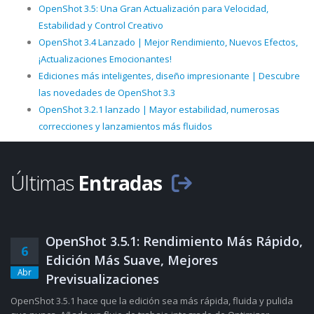
OpenShot 3.5: Una Gran Actualización para Velocidad,
Estabilidad y Control Creativo
OpenShot 3.4 Lanzado | Mejor Rendimiento, Nuevos Efectos,
¡Actualizaciones Emocionantes!
Ediciones más inteligentes, diseño impresionante | Descubre
las novedades de OpenShot 3.3
OpenShot 3.2.1 lanzado | Mayor estabilidad, numerosas
correcciones y lanzamientos más fluidos
Últimas
Entradas
OpenShot 3.5.1: Rendimiento Más Rápido,
6
Edición Más Suave, Mejores
Abr
Previsualizaciones
OpenShot 3.5.1 hace que la edición sea más rápida, fluida y pulida