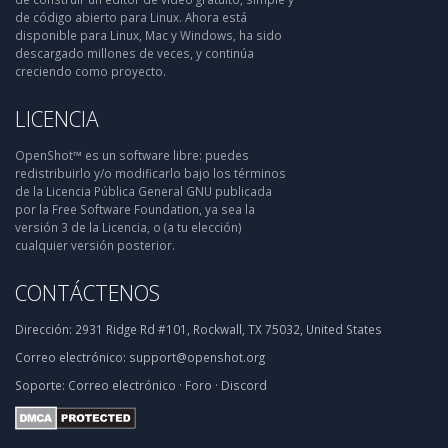
de código abierto para Linux. Ahora está
disponible para Linux, Mac y Windows, ha sido
descargado millones de veces, y continúa
creciendo como proyecto.
LICENCIA
OpenShot™ es un software libre: puedes
redistribuirlo y/o modificarlo bajo los términos
de la Licencia Pública General GNU publicada
por la Free Software Foundation, ya sea la
versión 3 de la Licencia, o (a tu elección)
cualquier versión posterior.
CONTÁCTENOS
Dirección:
2931 Ridge Rd #101, Rockwall, TX 75032, United States
Correo electrónico:
support@openshot.org
Soporte:
Correo electrónico
·
Foro
·
Discord