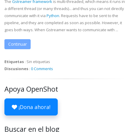
The
Gstreamer
framework
is multi-threaded, which means it runs in
a different thread (or many threads)... and thus you can not directly
communicate with it via
Python
. Requests have to be sent to the
pipeline, and they are completed as soon as possible. However, it
goes both ways. When
Gstreamer
wants to communicate with ...
Continuar
Etiquetas
:
Sin etiquetas
Discusiones
:
0 Comments
Apoya OpenShot
¡Dona ahora!
Buscar en el blog