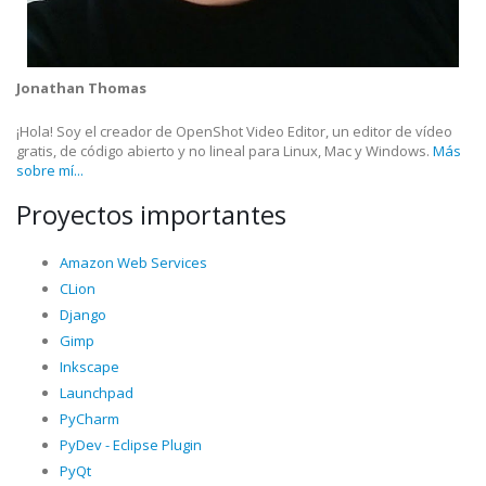
Jonathan Thomas
¡Hola! Soy el creador de OpenShot Video Editor, un editor de vídeo
gratis, de código abierto y no lineal para Linux, Mac y Windows.
Más
sobre mí...
Proyectos importantes
Amazon Web Services
CLion
Django
Gimp
Inkscape
Launchpad
PyCharm
PyDev - Eclipse Plugin
PyQt