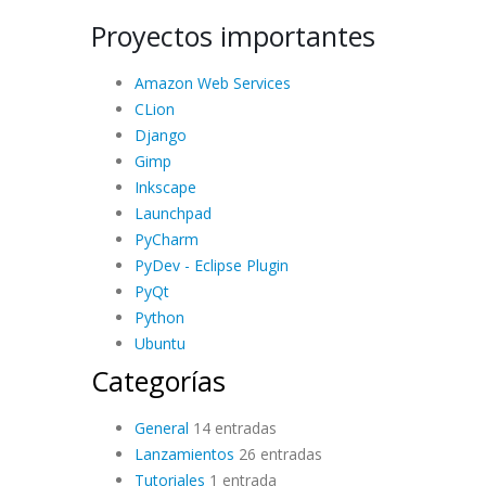
Proyectos importantes
Amazon Web Services
CLion
Django
Gimp
Inkscape
Launchpad
PyCharm
PyDev - Eclipse Plugin
PyQt
Python
Ubuntu
Categorías
General
14 entradas
Lanzamientos
26 entradas
Tutoriales
1 entrada