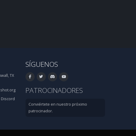
SÍGUENOS
wall, TX
PATROCINADORES
shot.org
·
Discord
Conviértete en nuestro próximo
patrocinador.