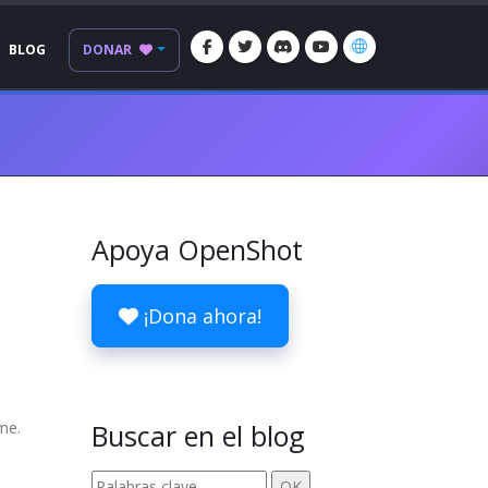
BLOG
DONAR
Apoya OpenShot
¡Dona ahora!
me.
Buscar en el blog