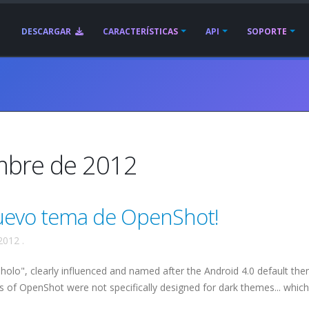
DESCARGAR
CARACTERÍSTICAS
API
SOPORTE
embre de 2012
uevo tema de OpenShot!
2012
.
olo", clearly influenced and named after the Android 4.0 default the
 of OpenShot were not specifically designed for dark themes... which