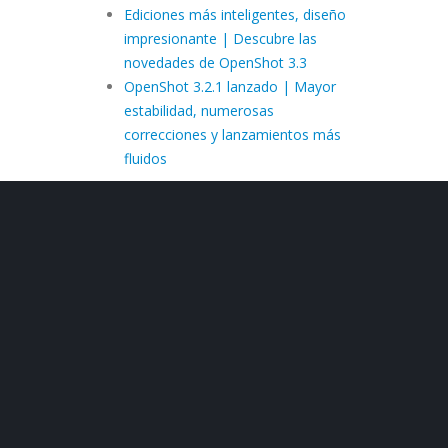
Ediciones más inteligentes, diseño
impresionante | Descubre las
novedades de OpenShot 3.3
OpenShot 3.2.1 lanzado | Mayor
estabilidad, numerosas
correcciones y lanzamientos más
fluidos