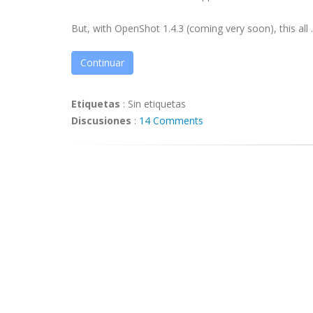
But, with OpenShot 1.4.3 (coming very soon), this all ..
Continuar
Etiquetas
:
Sin etiquetas
Discusiones
:
14 Comments