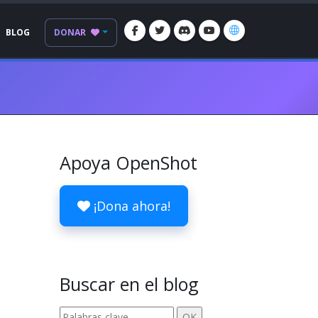
BLOG
DONAR
Apoya OpenShot
¡Dona ahora!
Buscar en el blog