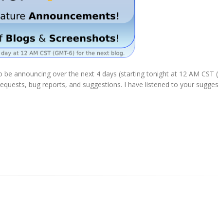
to be announcing over the next 4 days (starting tonight at 12 AM CST
equests, bug reports, and suggestions. I have listened to your sugge