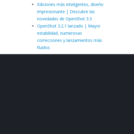
Ediciones más inteligentes, diseño
impresionante | Descubre las
novedades de OpenShot 3.3
OpenShot 3.2.1 lanzado | Mayor
estabilidad, numerosas
correcciones y lanzamientos más
fluidos