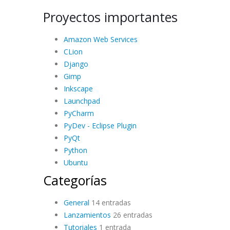
Proyectos importantes
Amazon Web Services
CLion
Django
Gimp
Inkscape
Launchpad
PyCharm
PyDev - Eclipse Plugin
PyQt
Python
Ubuntu
Categorías
General
14 entradas
Lanzamientos
26 entradas
Tutoriales
1 entrada