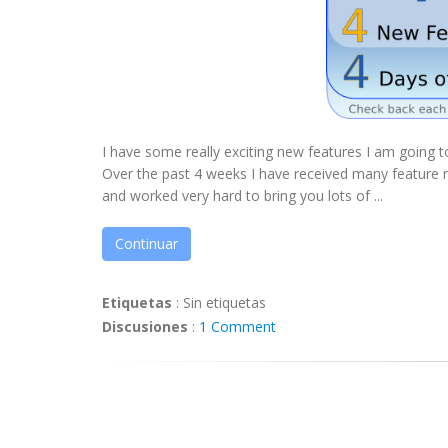
I have some really exciting new features I am going 
Over the past 4 weeks I have received many feature r
and worked very hard to bring you lots of ...
Continuar
Etiquetas
:
Sin etiquetas
Discusiones
:
1 Comment