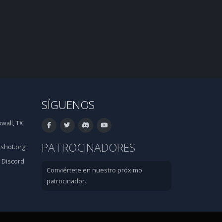
SÍGUENOS
wall, TX
PATROCINADORES
shot.org
·
Discord
Conviértete en nuestro próximo
patrocinador.