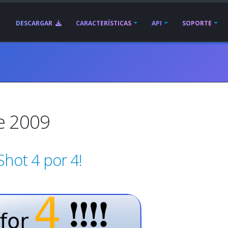
DESCARGAR
CARACTERÍSTICAS
API
SOPORTE
de 2009
hot 4 por 4!