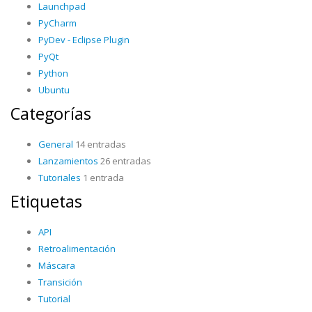
Launchpad
PyCharm
PyDev - Eclipse Plugin
PyQt
Python
Ubuntu
Categorías
General
14 entradas
Lanzamientos
26 entradas
Tutoriales
1 entrada
Etiquetas
API
Retroalimentación
Máscara
Transición
Tutorial