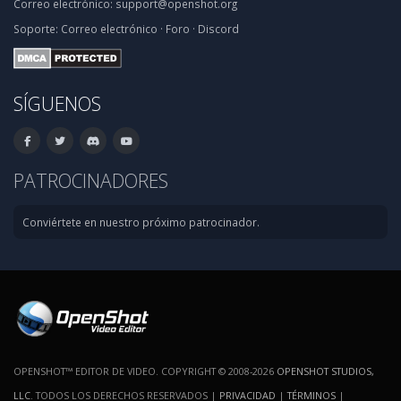
Correo electrónico:
support@openshot.org
Soporte:
Correo electrónico
·
Foro
·
Discord
SÍGUENOS
PATROCINADORES
Conviértete en nuestro próximo patrocinador.
OPENSHOT™ EDITOR DE VIDEO. COPYRIGHT © 2008-2026
OPENSHOT STUDIOS,
LLC
. TODOS LOS DERECHOS RESERVADOS |
PRIVACIDAD
|
TÉRMINOS
|