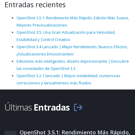
Entradas recientes
OpenShot 3.5.1: Rendimiento Más Rápido, Edición Más Suave,
Mejores Previsualizaciones
OpenShot 3.5: Una Gran Actualización para Velocidad,
Estabilidad y Control Creativo
OpenShot 3.4 Lanzado | Mejor Rendimiento, Nuevos Efectos,
¡Actualizaciones Emocionantes!
Ediciones más inteligentes, diseño impresionante | Descubre
las novedades de OpenShot 3.3
OpenShot 3.2.1 lanzado | Mayor estabilidad, numerosas
correcciones y lanzamientos más fluidos
Últimas
Entradas
OpenShot 3.5.1: Rendimiento Más Rápido,