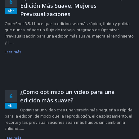
6
Edición Más Suave, Mejores
Abr
Previsualizaciones
OpenShot 3.5.1 hace que la edición sea más rápida, fluida y pulida
que nunca. Añade un flujo de trabajo integrado de Optimizar
Previsualización para una edición más suave, mejora el rendimiento
y l......
Leer más
¿Cómo optimizo un video para una
6
edición más suave?
Abr
Optimizar un video crea una versión más pequeña y rápida
para la edición, de modo que la reproducción, el desplazamiento, el
recorte y las previsualizaciones sean más fluidos sin cambiar la
calidad......
Leer más