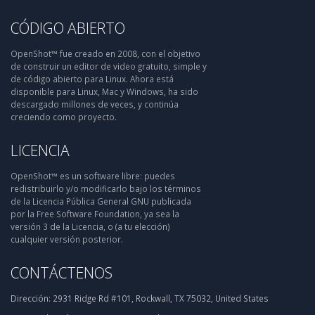
CÓDIGO ABIERTO
OpenShot™ fue creado en 2008, con el objetivo
de construir un editor de video gratuito, simple y
de código abierto para Linux. Ahora está
disponible para Linux, Mac y Windows, ha sido
descargado millones de veces, y continúa
creciendo como proyecto.
LICENCIA
OpenShot™ es un software libre: puedes
redistribuirlo y/o modificarlo bajo los términos
de la Licencia Pública General GNU publicada
por la Free Software Foundation, ya sea la
versión 3 de la Licencia, o (a tu elección)
cualquier versión posterior.
CONTÁCTENOS
Dirección:
2931 Ridge Rd #101, Rockwall, TX 75032, United States