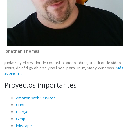
Jonathan Thomas
¡Hola! Soy el creador de OpenShot Video Editor, un editor de vídeo
gratis, de código abierto y no lineal para Linux, Mac y Windows.
Más
sobre mí...
Proyectos importantes
Amazon Web Services
CLion
Django
Gimp
Inkscape