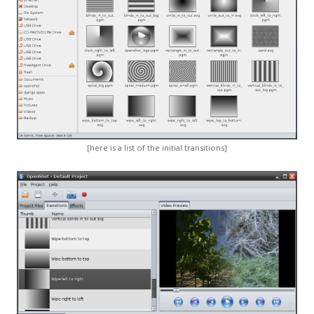
[here is a list of the initial transitions]