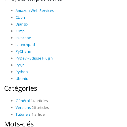
Amazon Web Services
CLion
Django
Gimp
Inkscape
Launchpad
PyCharm
PyDev - Eclipse Plugin
PyQt
Python
Ubuntu
Catégories
Général
14 articles
Versions
26 articles
Tutoriels
1 article
Mots-clés