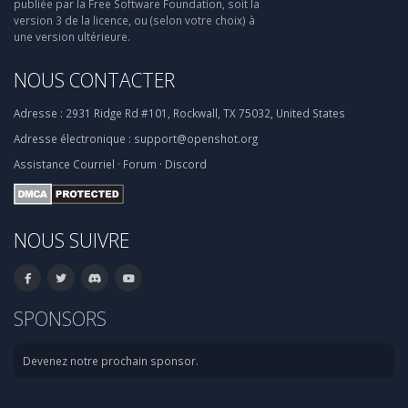
publiée par la Free Software Foundation, soit la
version 3 de la licence, ou (selon votre choix) à
une version ultérieure.
NOUS CONTACTER
Adresse :
2931 Ridge Rd #101, Rockwall, TX 75032, United States
Adresse électronique :
support@openshot.org
Assistance
Courriel
·
Forum
·
Discord
NOUS SUIVRE
SPONSORS
Devenez notre prochain sponsor.