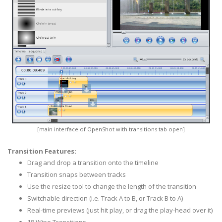
[main interface of OpenShot with transitions tab open]
Transition Features:
Drag and drop a transition onto the timeline
Transition snaps between tracks
Use the resize tool to change the length of the transition
Switchable direction (i.e. Track A to B, or Track B to A)
Real-time previews (just hit play, or drag the play-head over it)