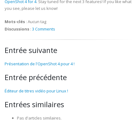
OpenShot 4 for 4
. Stay tuned for the next 3 features! If you like what
you see, please let us know!
Mots-clés
:
Aucun tag
Discussions
:
3 Comments
Entrée suivante
Présentation de l'OpenShot 4 pour 4 !
Entrée précédente
Éditeur de titres vidéo pour Linux !
Entrées similaires
Pas d'articles similaires.