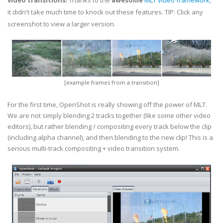
video transitions
! Thanks to the
awesome
MLT video framework
,
it didn't take much time to knock out these features. TIP: Click any
screenshot to view a larger version.
[example frames from a transition]
For the first time, OpenShot is really showing off the power of MLT.
We are not simply blending 2 tracks together (like some other video
editors), but rather blending / compositing every track below the clip
(including alpha channel), and then blending to the new clip! This is a
serious multi-track compositing + video transition system.