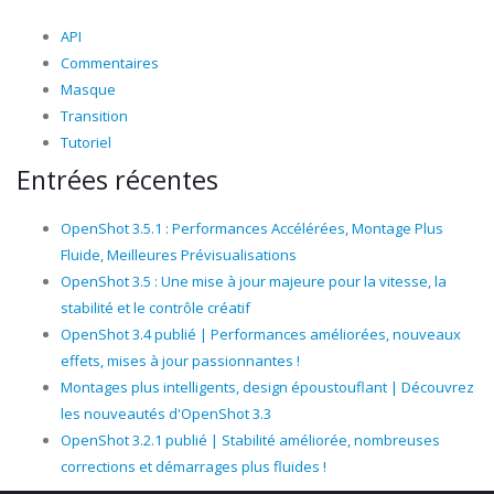
API
Commentaires
Masque
Transition
Tutoriel
Entrées récentes
OpenShot 3.5.1 : Performances Accélérées, Montage Plus
Fluide, Meilleures Prévisualisations
OpenShot 3.5 : Une mise à jour majeure pour la vitesse, la
stabilité et le contrôle créatif
OpenShot 3.4 publié | Performances améliorées, nouveaux
effets, mises à jour passionnantes !
Montages plus intelligents, design époustouflant | Découvrez
les nouveautés d'OpenShot 3.3
OpenShot 3.2.1 publié | Stabilité améliorée, nombreuses
corrections et démarrages plus fluides !