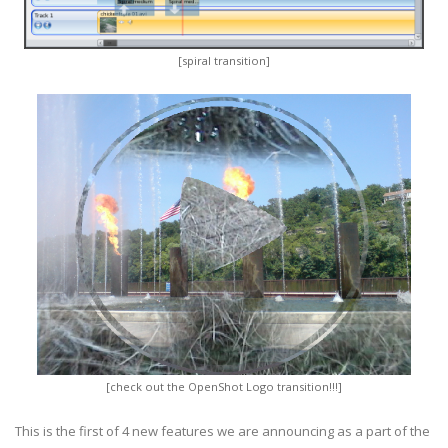
[spiral transition]
[check out the OpenShot Logo transition!!!]
This is the first of 4 new features we are announcing as a part of the