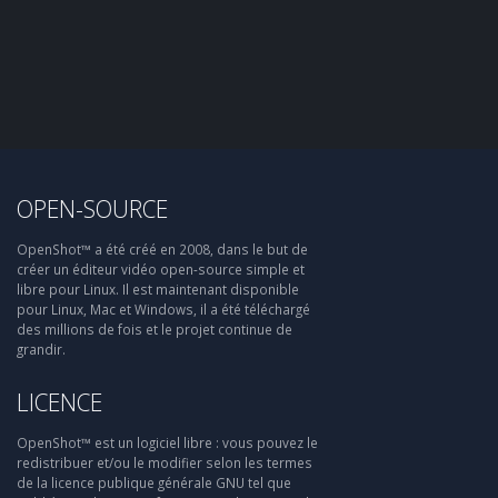
OPEN-SOURCE
OpenShot™ a été créé en 2008, dans le but de
créer un éditeur vidéo open-source simple et
libre pour Linux. Il est maintenant disponible
pour Linux, Mac et Windows, il a été téléchargé
des millions de fois et le projet continue de
grandir.
LICENCE
OpenShot™ est un logiciel libre : vous pouvez le
redistribuer et/ou le modifier selon les termes
de la licence publique générale GNU tel que