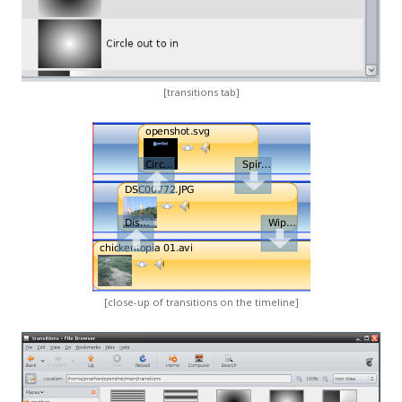
[transitions tab]
[close-up of transitions on the timeline]