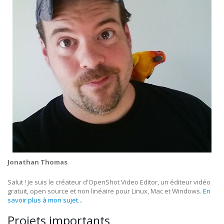
Jonathan Thomas
Salut ! Je suis le créateur d'OpenShot Video Editor, un éditeur vidéo
gratuit, open source et non linéaire pour Linux, Mac et Windows.
En
savoir plus à mon sujet...
Projets importants