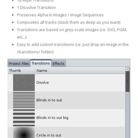
18 Wipe Transitions
1 Dissolve Transition
Preserves Alpha in Images / Image Sequences
Composites all tracks (stack them as deep as you want)
Transitions are based on grey-scale images (i.e. SVG, PGM,
etc...)
Easy to add custom transitions (i.e. just drop an image in the
/transitions/ folder)