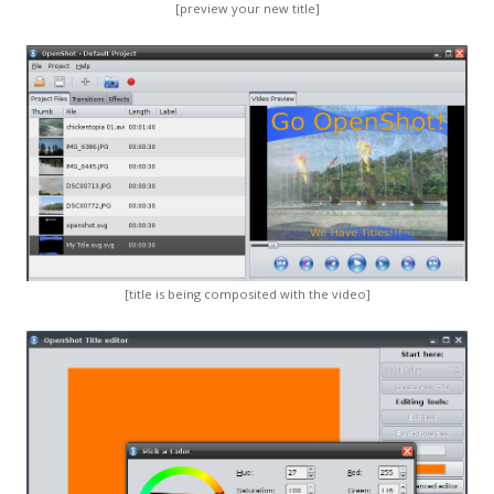
[preview your new title]
[title is being composited with the video]