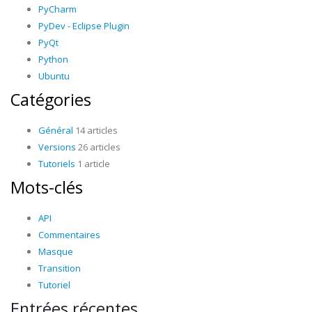
PyCharm
PyDev - Eclipse Plugin
PyQt
Python
Ubuntu
Catégories
Général
14 articles
Versions
26 articles
Tutoriels
1 article
Mots-clés
API
Commentaires
Masque
Transition
Tutoriel
Entrées récentes