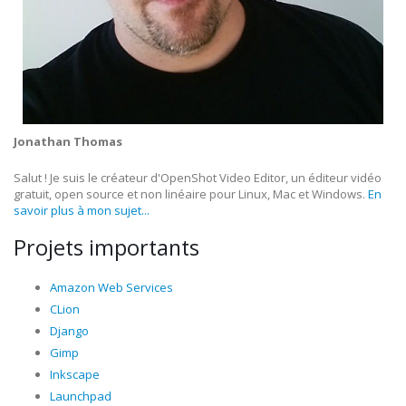
Jonathan Thomas
Salut ! Je suis le créateur d'OpenShot Video Editor, un éditeur vidéo
gratuit, open source et non linéaire pour Linux, Mac et Windows.
En
savoir plus à mon sujet...
Projets importants
Amazon Web Services
CLion
Django
Gimp
Inkscape
Launchpad