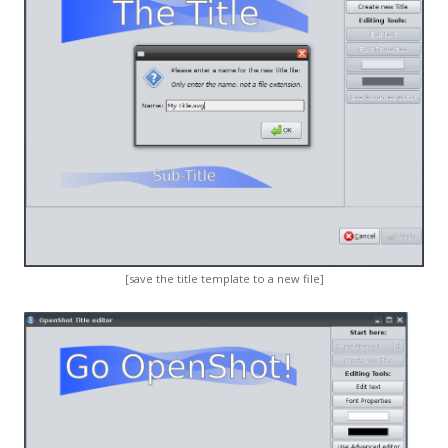
[save the title template to a new file]