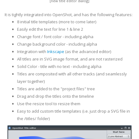
[new title editor dialog]
It is tightly integrated into OpenShot, and has the following features:
8 initial title templates (more to come later)
Easily edit the text for line 1 & line 2
Change font / font color - including alpha
Change background color - including alpha
Integration with
Inkscape
(as the advanced editor)
All titles are in SVG image format, and are not rasterized
Solid Color - title with no text - including alpha
Titles are composited with all other tracks (and seamlessly
layer together)
Titles are added to the "project files" tree
Drag and drop the titles onto the timeline
Use the resize tool to resize them
Easy to add custom title templates (i.e. just drop a SVG file in
the /titles/ folder)