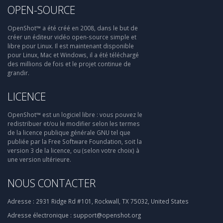
OPEN-SOURCE
OpenShot™ a été créé en 2008, dans le but de
créer un éditeur vidéo open-source simple et
libre pour Linux. Il est maintenant disponible
pour Linux, Mac et Windows, il a été téléchargé
des millions de fois et le projet continue de
grandir.
LICENCE
OpenShot™ est un logiciel libre : vous pouvez le
redistribuer et/ou le modifier selon les termes
de la licence publique générale GNU tel que
publiée par la Free Software Foundation, soit la
version 3 de la licence, ou (selon votre choix) à
une version ultérieure.
NOUS CONTACTER
Adresse :
2931 Ridge Rd #101, Rockwall, TX 75032, United States
Adresse électronique :
support@openshot.org