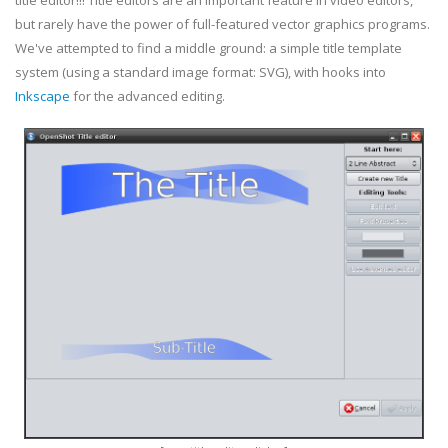
title editor!!! Title editors are an important feature in video editors,
but rarely have the power of full-featured vector graphics programs.
We've attempted to find a middle ground: a simple title template
system (using a standard image format: SVG), with hooks into
Inkscape
for the advanced editing.